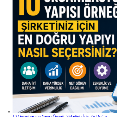
10 Organizasyon Yapısı Örneği: Şirketiniz İçin En Doğru