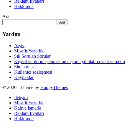
Reklam fiyatları
Hakkımda
Ara
Ara
Yardım
Arşiv
Misafir Yazarlık
Sık Sorulan Sorular
Kişisel verilerin işlenmesine ilişkin aydınlatma ve rıza metni
Site haritası
Kullanıcı sözleşmesi
Kaynaklar
© 2026
- Theme by
HappyThemes
İletişim
Misafir Yazarlık
Kahve Ismarla
Reklam fiyatları
Hakkımda