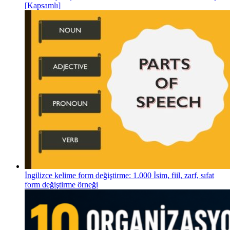
[Kapsamlı]
İngilizce kelime form değiştirme: 1.000 İsim, fiil, zarf, sıfat
form değiştirme örneği