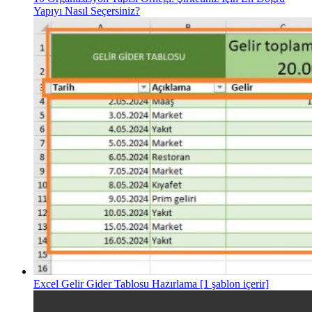
Yapıyı Nasıl Seçersiniz?
Excel Gelir Gider Tablosu Hazırlama [1 şablon içerir]