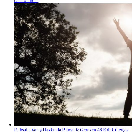
nasıl olunur?)
Ruhsal Uyanış Hakkında Bilmeniz Gereken 46 Kritik Gerçek