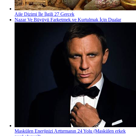
Aile Dizimi İle İlgili 27 Gerçek
Nazar Ve Büyüyü Farketmek ve Kurtulmak İçin Dualar
Maskülen Enerjinizi Arttırmanın 24 Yolu (Maskülen erkek