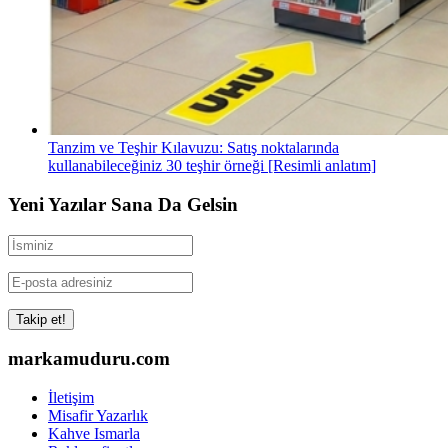
Tanzim ve Teşhir Kılavuzu: Satış noktalarında
kullanabileceğiniz 30 teşhir örneği [Resimli anlatım]
Yeni Yazılar Sana Da Gelsin
markamuduru.com
İletişim
Misafir Yazarlık
Kahve Ismarla