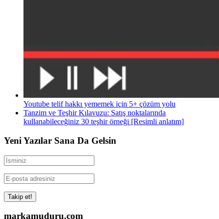
Youtube telif hakkı yememek için 5+ çözüm yolu
Tanzim ve Teşhir Kılavuzu: Satış noktalarında
kullanabileceğiniz 30 teşhir örneği [Resimli anlatım]
Yeni Yazılar Sana Da Gelsin
markamuduru.com