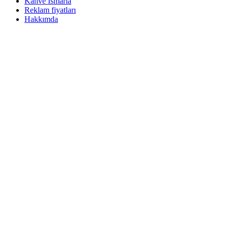
Kahve Ismarla
Reklam fiyatları
Hakkımda