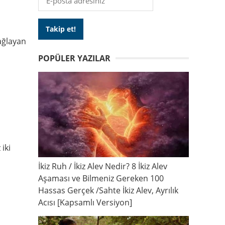
ağlayan
POPÜLER YAZILAR
iki
İkiz Ruh / İkiz Alev Nedir? 8 İkiz Alev
Aşaması ve Bilmeniz Gereken 100
Hassas Gerçek /Sahte İkiz Alev, Ayrılık
Acısı [Kapsamlı Versiyon]