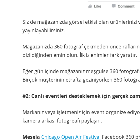
Siz de mağazanızda görsel etkisi olan ürünlerinizi 
yayınlayabilirsiniz.
Mağazanızda 360 fotoğraf çekmeden önce raflarını
dizildiğinden emin olun. İlk izlenimler fark yaratır.
Eğer gün içinde mağazanız meşgulse 360 fotoğrafı
Birçok müşterinin etrafta geziniyorken 360 fotoğra
#2: Canlı eventleri desteklemek için gerçek za
Markanız veya işletmeniz için event organize ediy
kamera arkası fotoğreafı paylaşın.
Mesela
Chicago Open Air Festival
Facebook 360 pho