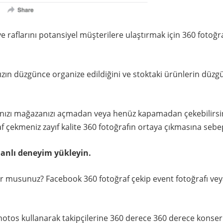
ve raflarını potansiyel müşterilere ulaştırmak için 360 fotoğr
zın düzgünce organize edildiğini ve stoktaki ürünlerin düzg
nızı mağazanızı açmadan veya henüz kapamadan çekebilirsin
f çekmeniz zayıf kalite 360 fotoğrafın ortaya çıkmasına sebe
manlı deneyim yükleyin.
or musunuz? Facebook 360 fotoğraf çekip event fotoğrafı ve
tos kullanarak takipçilerine 360 derece 360 derece konser