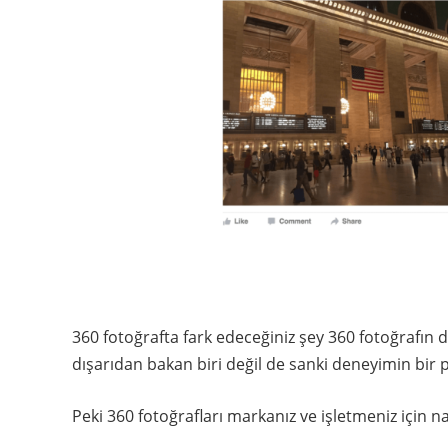
360 fotoğrafta fark edeceğiniz şey 360 fotoğrafın d
dışarıdan bakan biri değil de sanki deneyimin bir p
Peki 360 fotoğrafları markanız ve işletmeniz için nas