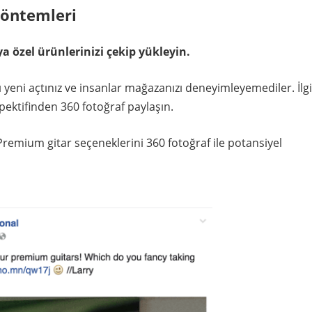
yöntemleri
a özel ürünlerinizi çekip yükleyin.
ı yeni açtınız ve insanlar mağazanızı deneyimleyemediler. İlgi
pektifinden 360 fotoğraf paylaşın.
emium gitar seçeneklerini 360 fotoğraf ile potansiyel