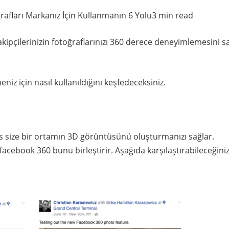
afları Markanız İçin Kullanmanın 6 Yolu3 min read
kipçilerinizin fotoğraflarınızı 360 derece deneyimlemesini s
z için nasıl kullanıldığını keşfedeceksiniz.
 size bir ortamın 3D görüntüsünü oluşturmanızı sağlar.
acebook 360 bunu birleştirir. Aşağıda karşılaştırabileceğiniz 