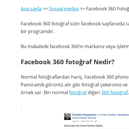
Ana sayfa
>>
Sosyal medya
>>
Facebook 360 Fotoğr
Facebook 360 fotoğraf sizin facebook sayfanızda ta
bir programdır.
Bu makalede facebook 360’ın markanız veya işletmeni
Facebook 360 fotoğraf Nedir?
Normal fotoğraflardan hariç, Facebook 360 photos
Panoramik görüntü alır gibi fotoğraf çekersiniz ve f
örnek var. Biri normal
fotoğraf
diğeri
360 fotoğraf
.
.