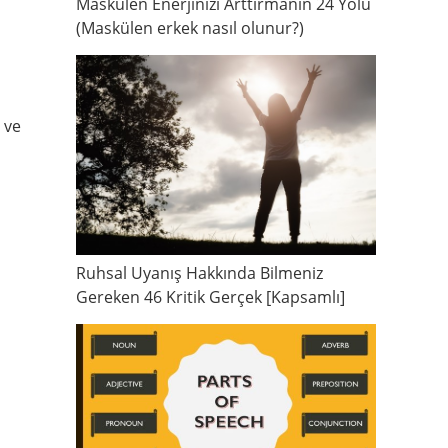
Maskülen Enerjinizi Arttırmanın 24 Yolu
(Maskülen erkek nasıl olunur?)
 ve
Ruhsal Uyanış Hakkında Bilmeniz
Gereken 46 Kritik Gerçek [Kapsamlı]