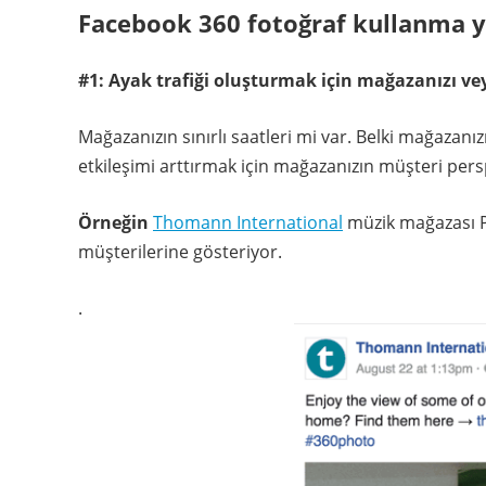
Facebook 360 fotoğraf kullanma 
#1: Ayak trafiği oluşturmak için mağazanızı vey
Mağazanızın sınırlı saatleri mi var. Belki mağazanız
etkileşimi arttırmak için mağazanızın müşteri pers
Örneğin
Thomann International
müzik mağazası Pr
müşterilerine gösteriyor.
.