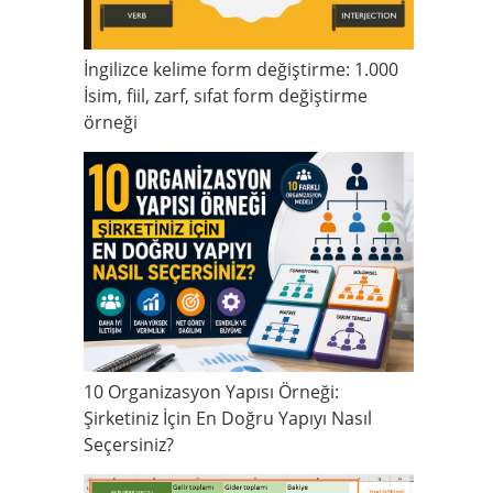
İngilizce kelime form değiştirme: 1.000
İsim, fiil, zarf, sıfat form değiştirme
örneği
10 Organizasyon Yapısı Örneği:
Şirketiniz İçin En Doğru Yapıyı Nasıl
Seçersiniz?