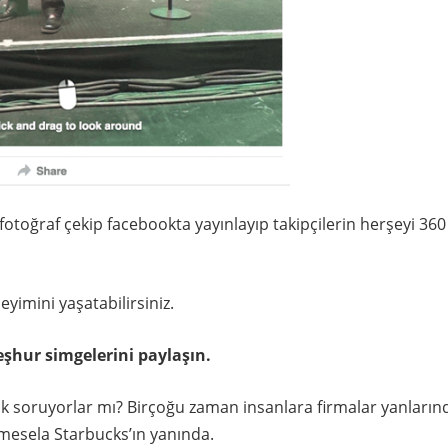
fotoğraf çekip facebookta yayınlayıp takipçilerin herşeyi 36
eyimini yaşatabilirsiniz.
şhur simgelerini paylaşın.
sık soruyorlar mı? Birçoğu zaman insanlara firmalar yanların
 mesela Starbucks’ın yanında.