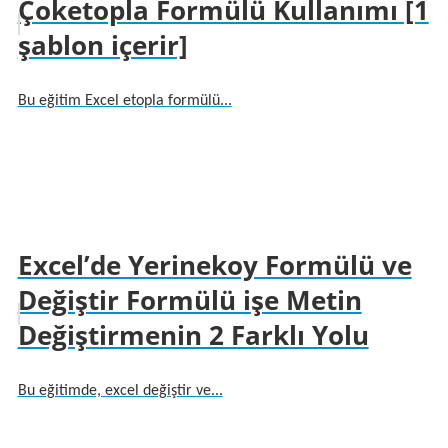
Çoketopla Formülü Kullanımı [1
şablon içerir]
Bu eğitim Excel etopla formülü...
Excel’de Yerinekoy Formülü ve
Değiştir Formülü işe Metin
Değiştirmenin 2 Farklı Yolu
Bu eğitimde, excel değiştir ve...