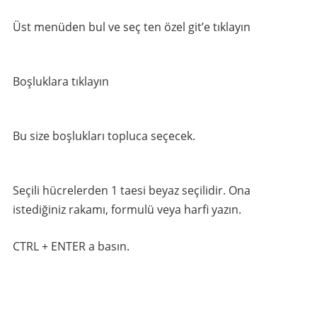
Üst menüden bul ve seç ten özel git’e tıklayın
Boşluklara tıklayın
Bu size boşlukları topluca seçecek.
Seçili hücrelerden 1 taesi beyaz seçilidir. Ona
istediğiniz rakamı, formulü veya harfi yazın.
CTRL + ENTER a basın.