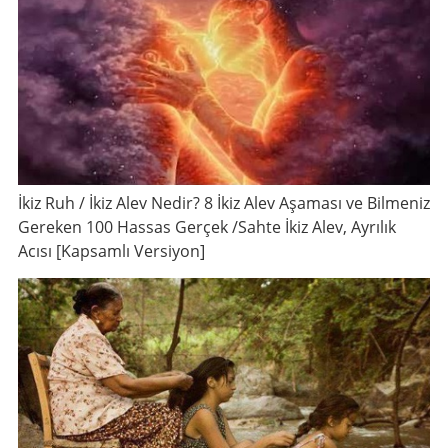
İkiz Ruh / İkiz Alev Nedir? 8 İkiz Alev Aşaması ve Bilmeniz
Gereken 100 Hassas Gerçek /Sahte İkiz Alev, Ayrılık
Acısı [Kapsamlı Versiyon]