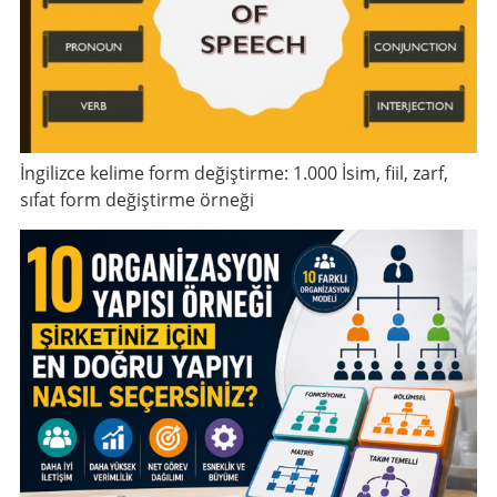
İngilizce kelime form değiştirme: 1.000 İsim, fiil, zarf,
sıfat form değiştirme örneği