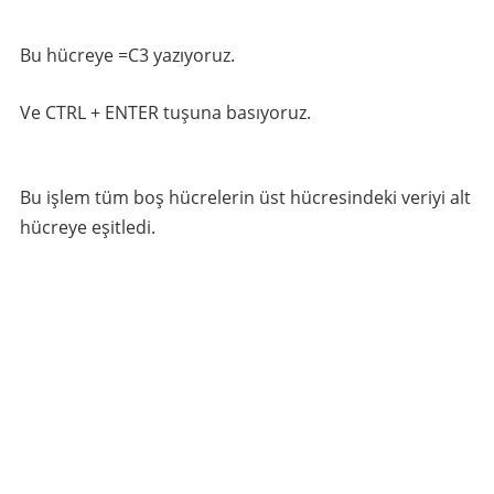
Bu hücreye =C3 yazıyoruz.
Ve CTRL + ENTER tuşuna basıyoruz.
Bu işlem tüm boş hücrelerin üst hücresindeki veriyi alt
hücreye eşitledi.