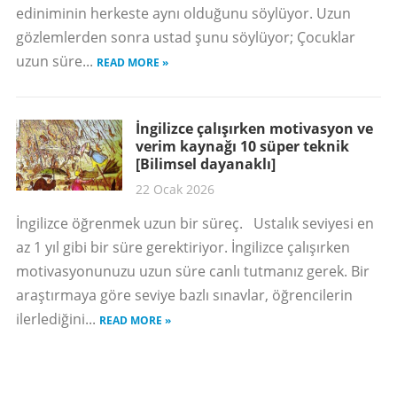
ediniminin herkeste aynı olduğunu söylüyor. Uzun
gözlemlerden sonra ustad şunu söylüyor; Çocuklar
uzun süre...
READ MORE »
İngilizce çalışırken motivasyon ve
verim kaynağı 10 süper teknik
[Bilimsel dayanaklı]
22 Ocak 2026
İngilizce öğrenmek uzun bir süreç. Ustalık seviyesi en
az 1 yıl gibi bir süre gerektiriyor. İngilizce çalışırken
motivasyonunuzu uzun süre canlı tutmanız gerek. Bir
araştırmaya göre seviye bazlı sınavlar, öğrencilerin
ilerlediğini...
READ MORE »