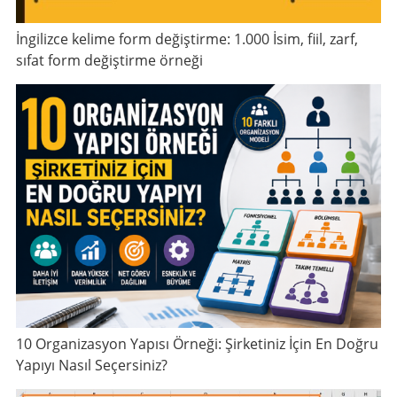
İngilizce kelime form değiştirme: 1.000 İsim, fiil, zarf,
sıfat form değiştirme örneği
10 Organizasyon Yapısı Örneği: Şirketiniz İçin En Doğru
Yapıyı Nasıl Seçersiniz?