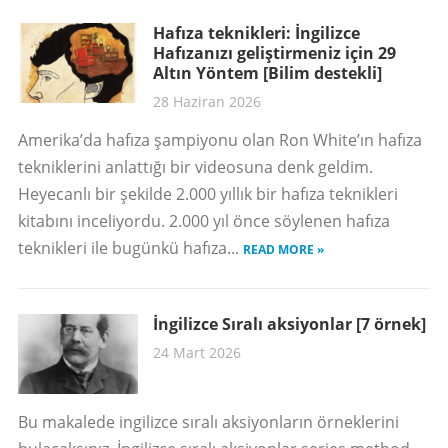
Hafıza teknikleri: İngilizce
Hafızanızı geliştirmeniz için 29
Altın Yöntem [Bilim destekli]
28 Haziran 2026
Amerika’da hafıza şampiyonu olan Ron White’ın hafıza
tekniklerini anlattığı bir videosuna denk geldim.
Heyecanlı bir şekilde 2.000 yıllık bir hafıza teknikleri
kitabını inceliyordu. 2.000 yıl önce söylenen hafıza
teknikleri ile bugünkü hafıza...
READ MORE »
İngilizce Sıralı aksiyonlar [7 örnek]
24 Mart 2026
Bu makalede ingilizce sıralı aksiyonların örneklerini