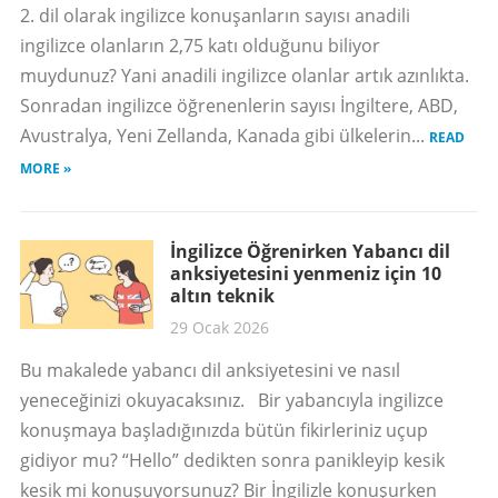
2. dil olarak ingilizce konuşanların sayısı anadili
ingilizce olanların 2,75 katı olduğunu biliyor
muydunuz? Yani anadili ingilizce olanlar artık azınlıkta.
Sonradan ingilizce öğrenenlerin sayısı İngiltere, ABD,
Avustralya, Yeni Zellanda, Kanada gibi ülkelerin...
READ
MORE »
İngilizce Öğrenirken Yabancı dil
anksiyetesini yenmeniz için 10
altın teknik
29 Ocak 2026
Bu makalede yabancı dil anksiyetesini ve nasıl
yeneceğinizi okuyacaksınız. Bir yabancıyla ingilizce
konuşmaya başladığınızda bütün fikirleriniz uçup
gidiyor mu? “Hello” dedikten sonra panikleyip kesik
kesik mi konuşuyorsunuz? Bir İngilizle konuşurken