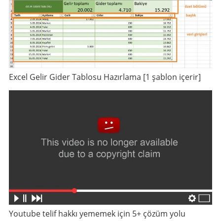
Excel Gelir Gider Tablosu Hazırlama [1 şablon içerir]
Youtube telif hakkı yememek için 5+ çözüm yolu