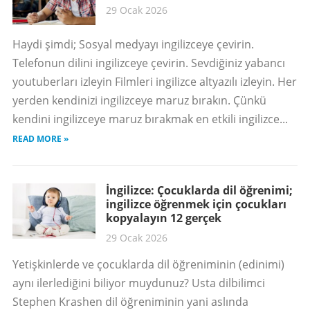
29 Ocak 2026
Haydi şimdi; Sosyal medyayı ingilizceye çevirin.
Telefonun dilini ingilizceye çevirin. Sevdiğiniz yabancı
youtuberları izleyin Filmleri ingilizce altyazılı izleyin. Her
yerden kendinizi ingilizceye maruz bırakın. Çünkü
kendini ingilizceye maruz bırakmak en etkili ingilizce...
READ MORE »
İngilizce: Çocuklarda dil öğrenimi;
ingilizce öğrenmek için çocukları
kopyalayın 12 gerçek
29 Ocak 2026
Yetişkinlerde ve çocuklarda dil öğreniminin (edinimi)
aynı ilerlediğini biliyor muydunuz? Usta dilbilimci
Stephen Krashen dil öğreniminin yani aslında