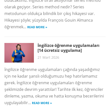
bulacaksınız. İngilizce sıralı aksiyonlar series method
olarak geçiyor. Series method nedir? Series
metodunun oldukça bilindik bir çıkış hikayesi var.
Hikayesi şöyle; yüzyılda François Gouin Almanca
öğrenmek...
READ MORE »
İngilizce öğrenme uygulamaları
[14 ücretsiz uygulama]
21 Mart 2026
İngilizce öğrenme uygulamaları çağında yaşadığımız
için ne kadar şanslı olduğumuzu hep hatırlamamız
gerek. İngilizce öğrenme uygulamaları öğrenme
şeklimizde devrim yarattılar! Tarihte ilk kez, öğrenciler
dinleme, yazma, okuma ve hatta konuşma becerilerini
uygulayabilir...
READ MORE »