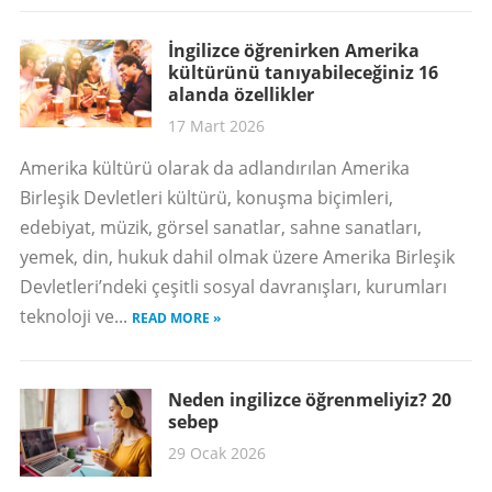
İngilizce öğrenirken Amerika
kültürünü tanıyabileceğiniz 16
alanda özellikler
17 Mart 2026
Amerika kültürü olarak da adlandırılan Amerika
Birleşik Devletleri kültürü, konuşma biçimleri,
edebiyat, müzik, görsel sanatlar, sahne sanatları,
yemek, din, hukuk dahil olmak üzere Amerika Birleşik
Devletleri’ndeki çeşitli sosyal davranışları, kurumları
teknoloji ve...
READ MORE »
Neden ingilizce öğrenmeliyiz? 20
sebep
29 Ocak 2026