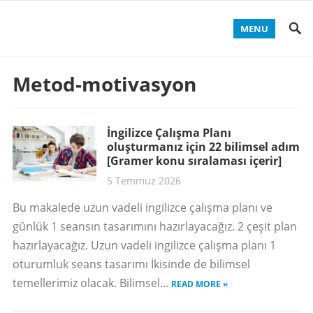
MENU
Metod-motivasyon
İngilizce Çalışma Planı
oluşturmanız için 22 bilimsel adım
[Gramer konu sıralaması içerir]
5 Temmuz 2026
Bu makalede uzun vadeli ingilizce çalışma planı ve
günlük 1 seansın tasarımını hazırlayacağız. 2 çeşit plan
hazırlayacağız. Uzun vadeli ingilizce çalışma planı 1
oturumluk seans tasarımı İkisinde de bilimsel
temellerimiz olacak. Bilimsel...
READ MORE »