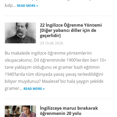
kalp...
READ MORE »
22 İngilizce Öğrenme Yöntemi
[Diğer yabancı diller için de
geçerlidir]
29 Ocak 2026
Bu makalede ingilizce öğrenme yöntemlerini
okuyacaksınız. Dil öğreniminde 1900’lerden beri 10+
tane yaklaşım olduğunu ve gramer bazlı eğitimin
1940’larda tüm dünyada yavaş yavaş terkedildiğini
biliyor muydunuz? Maalesef biz hala yaygın şekilde
gramer...
READ MORE »
İngilizceye maruz bırakarak
öğrenmenin 20 yolu