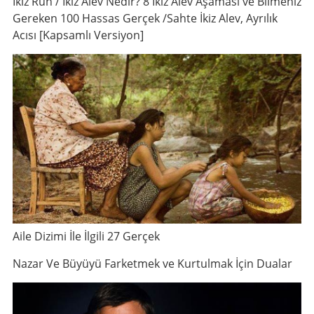
İkiz Ruh / İkiz Alev Nedir? 8 İkiz Alev Aşaması ve Bilmeniz
Gereken 100 Hassas Gerçek /Sahte İkiz Alev, Ayrılık
Acısı [Kapsamlı Versiyon]
Aile Dizimi İle İlgili 27 Gerçek
Nazar Ve Büyüyü Farketmek ve Kurtulmak İçin Dualar