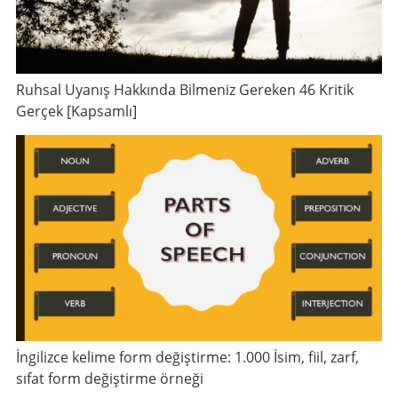
Ruhsal Uyanış Hakkında Bilmeniz Gereken 46 Kritik
Gerçek [Kapsamlı]
İngilizce kelime form değiştirme: 1.000 İsim, fiil, zarf,
sıfat form değiştirme örneği