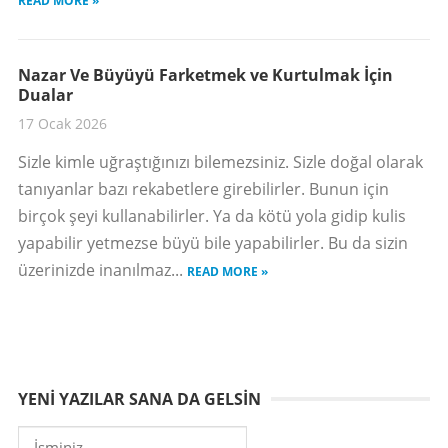
READ MORE »
Nazar Ve Büyüyü Farketmek ve Kurtulmak İçin
Dualar
17 Ocak 2026
Sizle kimle uğraştığınızı bilemezsiniz. Sizle doğal olarak
tanıyanlar bazı rekabetlere girebilirler. Bunun için
birçok şeyi kullanabilirler. Ya da kötü yola gidip kulis
yapabilir yetmezse büyü bile yapabilirler. Bu da sizin
üzerinizde inanılmaz...
READ MORE »
YENI YAZILAR SANA DA GELSIN