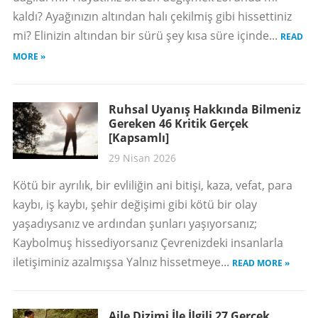
kaldı? Ayağınızın altından halı çekilmiş gibi hissettiniz
mi? Elinizin altından bir sürü şey kısa süre içinde...
READ
MORE »
Ruhsal Uyanış Hakkında Bilmeniz
Gereken 46 Kritik Gerçek
[Kapsamlı]
29 Nisan 2026
Kötü bir ayrılık, bir evliliğin ani bitişi, kaza, vefat, para
kaybı, iş kaybı, şehir değişimi gibi kötü bir olay
yaşadıysanız ve ardından şunları yaşıyorsanız;
Kaybolmuş hissediyorsanız Çevrenizdeki insanlarla
iletişiminiz azalmışsa Yalnız hissetmeye...
READ MORE »
Aile Dizimi İle İlgili 27 Gerçek