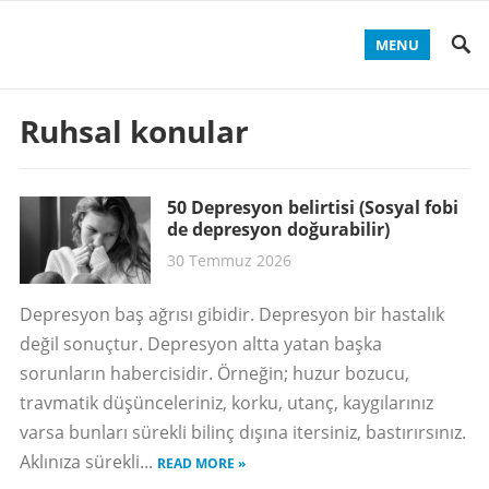
MENU
Ruhsal konular
50 Depresyon belirtisi (Sosyal fobi
de depresyon doğurabilir)
30 Temmuz 2026
Depresyon baş ağrısı gibidir. Depresyon bir hastalık
değil sonuçtur. Depresyon altta yatan başka
sorunların habercisidir. Örneğin; huzur bozucu,
travmatik düşünceleriniz, korku, utanç, kaygılarınız
varsa bunları sürekli bilinç dışına itersiniz, bastırırsınız.
Aklınıza sürekli...
READ MORE »