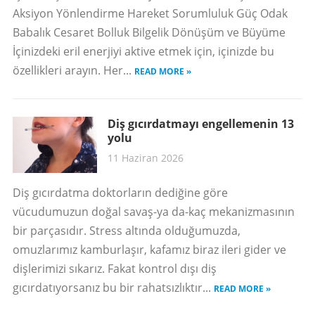
Aksiyon Yönlendirme Hareket Sorumluluk Güç Odak
Babalık Cesaret Bolluk Bilgelik Dönüşüm ve Büyüme
İçinizdeki eril enerjiyi aktive etmek için, içinizde bu
özellikleri arayın. Her...
READ MORE »
Diş gıcırdatmayı engellemenin 13
yolu
11 Haziran 2026
Diş gıcırdatma doktorların dediğine göre
vücudumuzun doğal savaş-ya da-kaç mekanizmasının
bir parçasıdır. Stress altında olduğumuzda,
omuzlarımız kamburlaşır, kafamız biraz ileri gider ve
dişlerimizi sıkarız. Fakat kontrol dışı diş
gıcırdatıyorsanız bu bir rahatsızlıktır...
READ MORE »