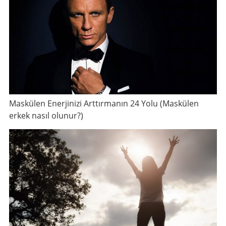
Maskülen Enerjinizi Arttırmanın 24 Yolu (Maskülen
erkek nasıl olunur?)