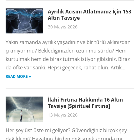
Ayrılık Acısını Atlatmanız İçin 153
Altın Tavsiye
30 Mayıs 2026
Yakın zamanda ayrılık yaşadınız ve bir türlü aklınızdan
çıkmıyor mu? Beklediğinizden uzun mu sürdü? Hem
kurtulmak hem de biraz tutmak istiyor gibisiniz. Biraz
da öfke var sanki. Hepsi geçecek, rahat olun. Artık...
READ MORE »
İlahi Fırtına Hakkında 16 Altın
Tavsiye [Spirituel Fırtına]
13 Mayıs 2026
Her şey üst üste mi geliyor? Güvendiğiniz birçok şey
dağıldı mı? Hayatınız birden değişmek zorunda mı