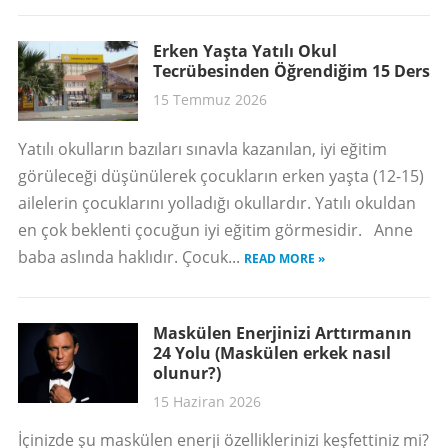
Erken Yaşta Yatılı Okul
Tecrübesinden Öğrendiğim 15 Ders
15 Temmuz 2026
Yatılı okulların bazıları sınavla kazanılan, iyi eğitim
görüleceği düşünülerek çocukların erken yaşta (12-15)
ailelerin çocuklarını yolladığı okullardır. Yatılı okuldan
en çok beklenti çocuğun iyi eğitim görmesidir. Anne
baba aslında haklıdır. Çocuk...
READ MORE »
Maskülen Enerjinizi Arttırmanın
24 Yolu (Maskülen erkek nasıl
olunur?)
15 Haziran 2026
İçinizde şu maskülen enerji özelliklerinizi keşfettiniz mi?