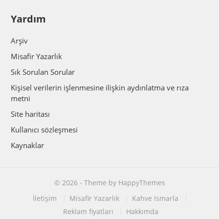
Yardım
Arşiv
Misafir Yazarlık
Sık Sorulan Sorular
Kişisel verilerin işlenmesine ilişkin aydınlatma ve rıza
metni
Site haritası
Kullanıcı sözleşmesi
Kaynaklar
© 2026
- Theme by
HappyThemes
İletişim
Misafir Yazarlık
Kahve Ismarla
Reklam fiyatları
Hakkımda