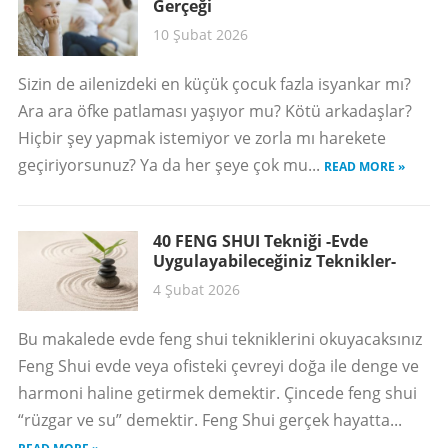
Gerçeği
10 Şubat 2026
Sizin de ailenizdeki en küçük çocuk fazla isyankar mı?
Ara ara öfke patlaması yaşıyor mu? Kötü arkadaşlar?
Hiçbir şey yapmak istemiyor ve zorla mı harekete
geçiriyorsunuz? Ya da her şeye çok mu...
READ MORE »
40 FENG SHUI Tekniği -Evde
Uygulayabileceğiniz Teknikler-
4 Şubat 2026
Bu makalede evde feng shui tekniklerini okuyacaksınız
Feng Shui evde veya ofisteki çevreyi doğa ile denge ve
harmoni haline getirmek demektir. Çincede feng shui
“rüzgar ve su” demektir. Feng Shui gerçek hayatta...