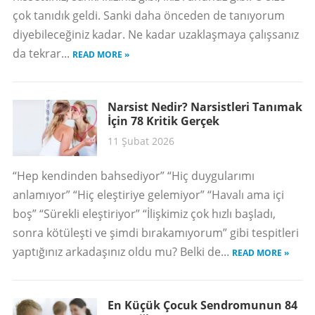
çok tanıdık geldi. Sanki daha önceden de tanıyorum
diyebileceğiniz kadar. Ne kadar uzaklaşmaya çalışsanız
da tekrar...
READ MORE »
Narsist Nedir? Narsistleri Tanımak
İçin 78 Kritik Gerçek
11 Şubat 2026
“Hep kendinden bahsediyor” “Hiç duygularımı
anlamıyor” “Hiç eleştiriye gelemiyor” “Havalı ama içi
boş” “Sürekli eleştiriyor” “İlişkimiz çok hızlı başladı,
sonra kötüleşti ve şimdi bırakamıyorum” gibi tespitleri
yaptığınız arkadaşınız oldu mu? Belki de...
READ MORE »
En Küçük Çocuk Sendromunun 84