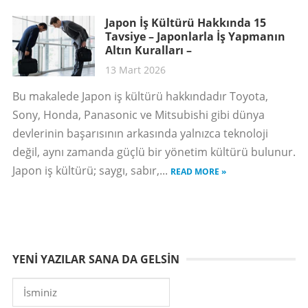
Japon İş Kültürü Hakkında 15
Tavsiye – Japonlarla İş Yapmanın
Altın Kuralları –
13 Mart 2026
Bu makalede Japon iş kültürü hakkındadır Toyota,
Sony, Honda, Panasonic ve Mitsubishi gibi dünya
devlerinin başarısının arkasında yalnızca teknoloji
değil, aynı zamanda güçlü bir yönetim kültürü bulunur.
Japon iş kültürü; saygı, sabır,...
READ MORE »
YENI YAZILAR SANA DA GELSIN