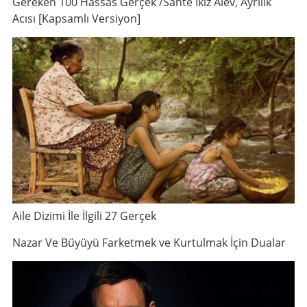
Gereken 100 Hassas Gerçek /Sahte İkiz Alev, Ayrılık
Acısı [Kapsamlı Versiyon]
Aile Dizimi İle İlgili 27 Gerçek
Nazar Ve Büyüyü Farketmek ve Kurtulmak İçin Dualar