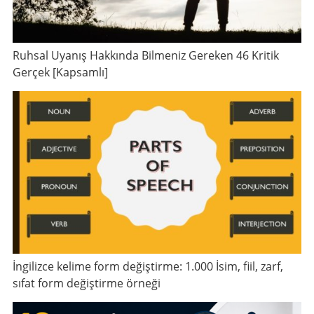
Ruhsal Uyanış Hakkında Bilmeniz Gereken 46 Kritik
Gerçek [Kapsamlı]
İngilizce kelime form değiştirme: 1.000 İsim, fiil, zarf,
sıfat form değiştirme örneği