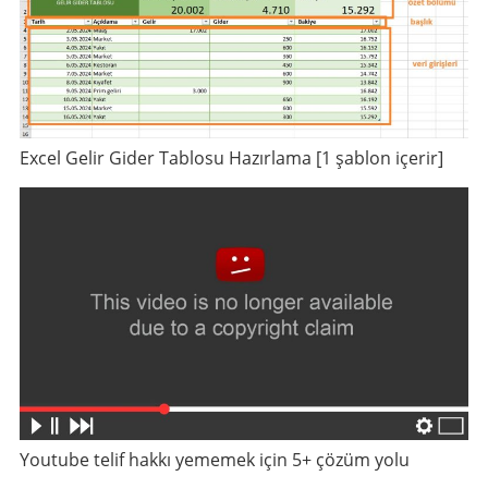
Excel Gelir Gider Tablosu Hazırlama [1 şablon içerir]
Youtube telif hakkı yememek için 5+ çözüm yolu