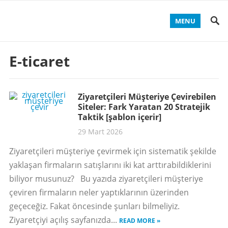
MENU
E-ticaret
Ziyaretçileri Müşteriye Çevirebilen
Siteler: Fark Yaratan 20 Stratejik
Taktik [şablon içerir]
29 Mart 2026
Ziyaretçileri müşteriye çevirmek için sistematik şekilde
yaklaşan firmaların satışlarını iki kat arttırabildiklerini
biliyor musunuz? Bu yazıda ziyaretçileri müşteriye
çeviren firmaların neler yaptıklarının üzerinden
geçeceğiz. Fakat öncesinde şunları bilmeliyiz.
Ziyaretçiyi açılış sayfanızda...
READ MORE »