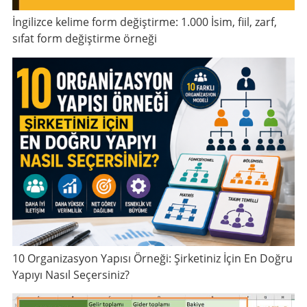
İngilizce kelime form değiştirme: 1.000 İsim, fiil, zarf,
sıfat form değiştirme örneği
10 Organizasyon Yapısı Örneği: Şirketiniz İçin En Doğru
Yapıyı Nasıl Seçersiniz?