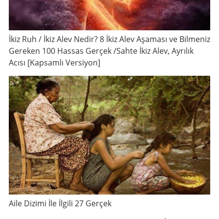
İkiz Ruh / İkiz Alev Nedir? 8 İkiz Alev Aşaması ve Bilmeniz
Gereken 100 Hassas Gerçek /Sahte İkiz Alev, Ayrılık
Acısı [Kapsamlı Versiyon]
Aile Dizimi İle İlgili 27 Gerçek