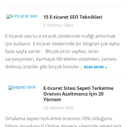
15 E-ticaret SEO Teknikleri
8 Temmuz 2025
E-ticaret seo’su e-ticaret sitelerinde trafiği arttırmak
için kullanıır. E-ticaret sitelerinde bir blogtan çok daha
fazla sayfa vardır. Birçok ürün sayfası, ürün
varyasyonları, karmaşık filtreleme sistemleri, zamanı
dolmuş ürünler gibi birçok konular...
READ MORE »
E-ticaret Sitesi Sepeti Terketme
Oranını Azaltmanız İçin 20
Yöntem
28 Haziran 2025
Ortalama sepeti terk etme oranının 70% olduğunu
biliyor muydunuz? Online alışveriş sitenizde sepeti terk