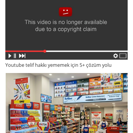
Youtube telif hakkı yememek için 5+ çözüm yolu