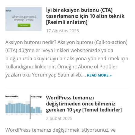
İyi bir aksiyon butonu (CTA)
tasarlamanız için 10 altın teknik
[Resimli anlatım]
17 Ağustos 2025
Aksiyon butonu nedir? Aksiyon butonu (Call-to-action)
(CTA) düğmeleri veya linkleri websitenizde ya da
bloğunuzda okuyucuyu bir aksiyona yönlendirmek için
kullandığınız linklerdir. Örneğin; Abone ol Popüler
yazıları oku Yorum yap Satın al vb....
READ MORE »
WordPress temanızı
değiştirmeden önce bilmeniz
gereken 10 şey [Temel tedbirler]
2 Şubat 2025
WordPress temanızı değiştirmek istiyorsunuz, ve