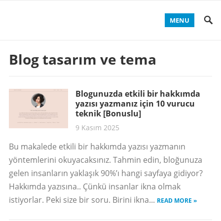
MENU
Blog tasarım ve tema
Blogunuzda etkili bir hakkımda
yazısı yazmanız için 10 vurucu
teknik [Bonuslu]
9 Kasım 2025
Bu makalede etkili bir hakkımda yazısı yazmanın
yöntemlerini okuyacaksınız. Tahmin edin, bloğunuza
gelen insanların yaklaşık 90%’ı hangi sayfaya gidiyor?
Hakkımda yazısına.. Çünkü insanlar ikna olmak
istiyorlar. Peki size bir soru. Birini ikna...
READ MORE »