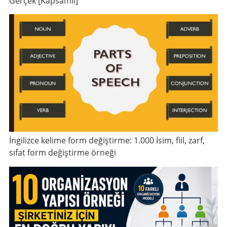
Gerçek [Kapsamlı]
İngilizce kelime form değiştirme: 1.000 İsim, fiil, zarf,
sıfat form değiştirme örneği