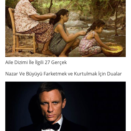
Aile Dizimi İle İlgili 27 Gerçek
Nazar Ve Büyüyü Farketmek ve Kurtulmak İçin Dualar