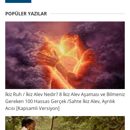
POPÜLER YAZILAR
İkiz Ruh / İkiz Alev Nedir? 8 İkiz Alev Aşaması ve Bilmeniz
Gereken 100 Hassas Gerçek /Sahte İkiz Alev, Ayrılık
Acısı [Kapsamlı Versiyon]