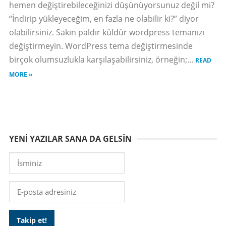
hemen değiştirebileceğinizi düşünüyorsunuz değil mi?
“İndirip yükleyeceğim, en fazla ne olabilir ki?” diyor
olabilirsiniz. Sakın paldır küldür wordpress temanızı
değiştirmeyin. WordPress tema değiştirmesinde
birçok olumsuzlukla karşılaşabilirsiniz, örneğin;...
READ
MORE »
YENI YAZILAR SANA DA GELSIN