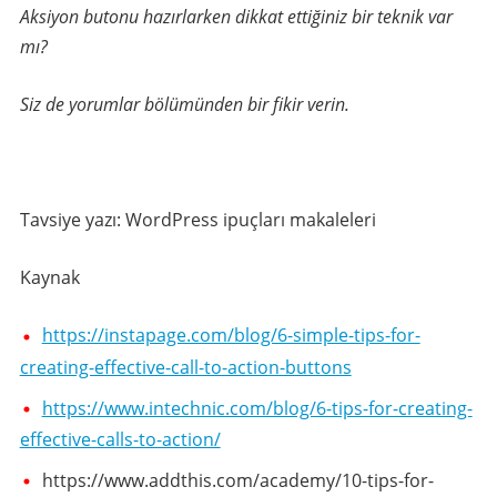
Aksiyon butonu hazırlarken dikkat ettiğiniz bir teknik var
mı?
Siz de yorumlar bölümünden bir fikir verin.
Tavsiye yazı: WordPress ipuçları makaleleri
Kaynak
https://instapage.com/blog/6-simple-tips-for-
creating-effective-call-to-action-buttons
https://www.intechnic.com/blog/6-tips-for-creating-
effective-calls-to-action/
https://www.addthis.com/academy/10-tips-for-