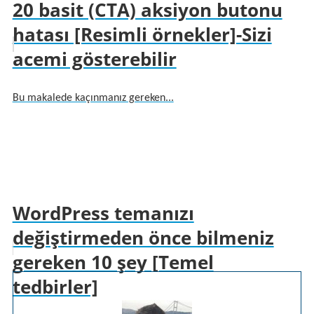
20 basit (CTA) aksiyon butonu
hatası [Resimli örnekler]-Sizi
acemi gösterebilir
Bu makalede kaçınmanız gereken...
WordPress temanızı
değiştirmeden önce bilmeniz
gereken 10 şey [Temel
tedbirler]