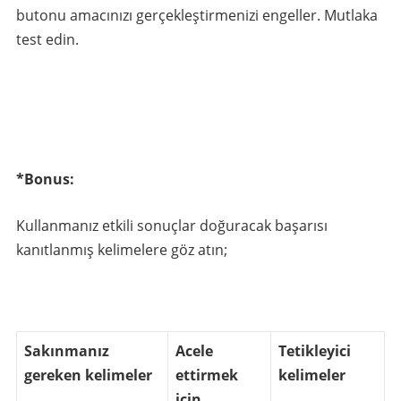
butonu amacınızı gerçekleştirmenizi engeller. Mutlaka
test edin.
*Bonus:
Kullanmanız etkili sonuçlar doğuracak başarısı
kanıtlanmış kelimelere göz atın;
Sakınmanız
Acele
Tetikleyici
gereken kelimeler
ettirmek
kelimeler
için