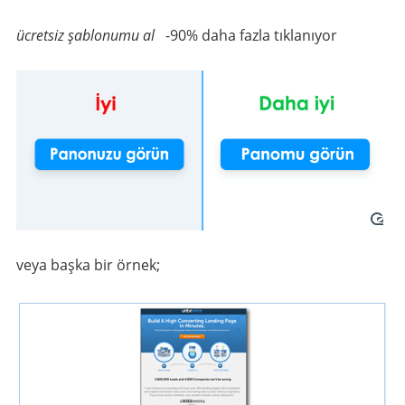
ücretsiz şablonumu al
-90% daha fazla tıklanıyor
veya başka bir örnek;