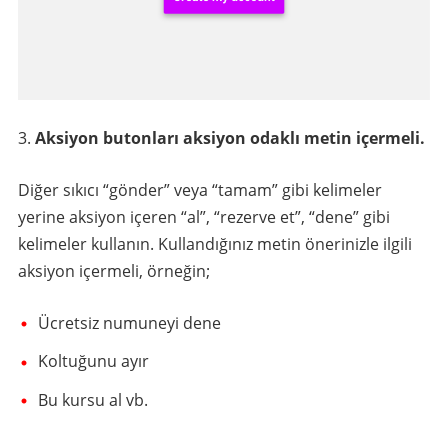
Aksiyon butonları aksiyon odaklı metin içermeli.
Diğer sıkıcı “gönder” veya “tamam” gibi kelimeler
yerine aksiyon içeren “al”, “rezerve et”, “dene” gibi
kelimeler kullanın. Kullandığınız metin önerinizle ilgili
aksiyon içermeli, örneğin;
Ücretsiz numuneyi dene
Koltuğunu ayır
Bu kursu al vb.