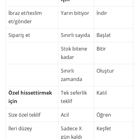
İbraz et/teslim
Yarın bitiyor
İndir
et/gönder
Sipariş et
Sınırlı sayıda
Başlat
Stok bitene
Bitir
kadar
Sınırlı
Oluştur
zamanda
Özel hissettirmek
Tek seferlik
Katıl
için
teklif
Size özel teklif
Acil
Öğren
İleri düzey
Sadece X
Keşfet
gün kaldı