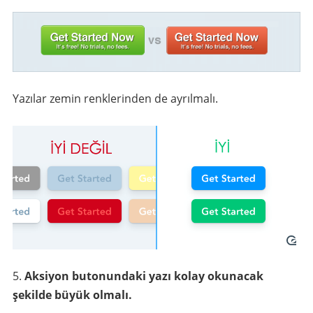
Yazılar zemin renklerinden de ayrılmalı.
Aksiyon butonundaki yazı kolay okunacak
şekilde büyük olmalı.