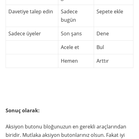
Davetiye talep edin
Sadece
Sepete ekle
bugün
Sadece üyeler
Son şans
Dene
Acele et
Bul
Hemen
Arttır
Sonuç olarak:
Aksiyon butonu bloğunuzun en gerekli araçlarından
biridir. Mutlaka aksiyon butonlarınız olsun. Fakat iyi