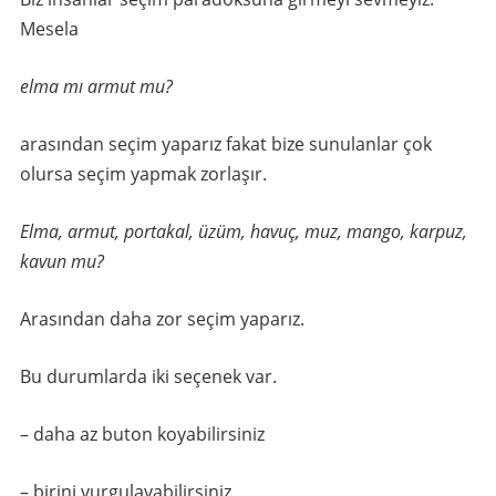
Mesela
elma mı armut mu?
arasından seçim yaparız fakat bize sunulanlar çok
olursa seçim yapmak zorlaşır.
Elma, armut, portakal, üzüm, havuç, muz, mango, karpuz,
kavun mu?
Arasından daha zor seçim yaparız.
Bu durumlarda iki seçenek var.
– daha az buton koyabilirsiniz
– birini vurgulayabilirsiniz