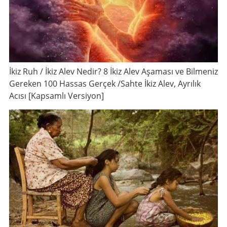
İkiz Ruh / İkiz Alev Nedir? 8 İkiz Alev Aşaması ve Bilmeniz
Gereken 100 Hassas Gerçek /Sahte İkiz Alev, Ayrılık
Acısı [Kapsamlı Versiyon]