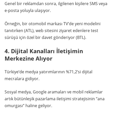
Genel bir reklamdan sonra, ilgilenen kişilere SMS veya
e-posta yoluyla ulaşıyor.
Örneğin, bir otomobil markası TV’de yeni modelini
tanıtırken (ATL), web sitesini ziyaret edenlere test
sürüşü için özel bir davet gönderiyor (BTL).
4. Dijital Kanalları İletişimin
Merkezine Alıyor
Türkiye’de medya yatırımlarının %71,2’si dijital
mecralara gidiyor.
Sosyal medya, Google aramaları ve mobil reklamlar
artık bütünleşik pazarlama iletişimi stratejisinin “ana
omurgası” haline geliyor.