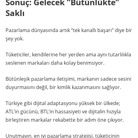
Sonuç: Gelecek “Bütünlükte”
Saklı
Pazarlama dünyasında artık “tek kanallı başarı” diye bir
şey yok.
Tüketiciler, kendilerine her yerden ama aynı tutarlılıkla
seslenen markaları daha kolay benimsiyor.
Bütünleşik pazarlama iletişimi, markanın sadece sesini
duyurmasını değil, bir kimlik kazanmasını sağlıyor.
Türkiye gibi dijital adaptasyonu yüksek bir ülkede;
ATL’in gücünü, BTL’in hassasiyeti ve dijitalin hızıyla
birleştiren markalar rekabette bir adım öne çıkıyor.
Unutmayın, en iyi pazarlama stratejisi, tüketicinin