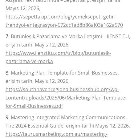
Mayıs 12, 2026,
https://sepettakip.com/blog/yemeksepeti-getir-
trendyol-entegrasyon-672cc1ad8b86af03a162a570
Bütünleşik Pazarlama ve Marka İletişimi – IIENSTITU,
erişim tarihi Mayıs 12, 2026,
https://www.iienstitu.com/tr/blog/butunlesik-
pazarlama-ve-marka
Marketing Plan Template for Small Businesses,
erişim tarihi Mayıs 12, 2026,
https://southhavenregionalbusinesshub.org/wp-
content/uploads/2025/06/Marketing-Plan-Template-
for-Small-Businesses.pdf
Mastering Integrated Marketing Communications:
The 2024 Essential Guide, erişim tarihi Mayıs 12, 2026,
https://taurusmarketing.com.au/mastering-