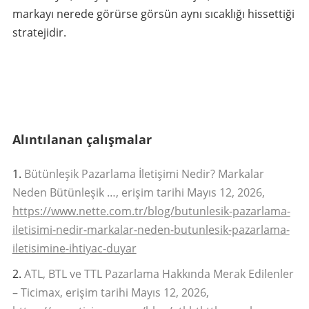
markayı nerede görürse görsün aynı sıcaklığı hissettiği
stratejidir.
Alıntılanan çalışmalar
Bütünleşik Pazarlama İletişimi Nedir? Markalar
Neden Bütünleşik …, erişim tarihi Mayıs 12, 2026,
https://www.nette.com.tr/blog/butunlesik-pazarlama-
iletisimi-nedir-markalar-neden-butunlesik-pazarlama-
iletisimine-ihtiyac-duyar
ATL, BTL ve TTL Pazarlama Hakkında Merak Edilenler
– Ticimax, erişim tarihi Mayıs 12, 2026,