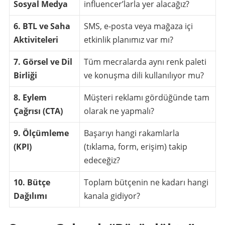
Sosyal Medya
influencer’larla yer alacağız?
6. BTL ve Saha
SMS, e-posta veya mağaza içi
Aktiviteleri
etkinlik planımız var mı?
7. Görsel ve Dil
Tüm mecralarda aynı renk paleti
Birliği
ve konuşma dili kullanılıyor mu?
8. Eylem
Müşteri reklamı gördüğünde tam
Çağrısı (CTA)
olarak ne yapmalı?
9. Ölçümleme
Başarıyı hangi rakamlarla
(KPI)
(tıklama, form, erişim) takip
edeceğiz?
10. Bütçe
Toplam bütçenin ne kadarı hangi
Dağılımı
kanala gidiyor?