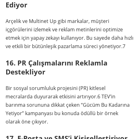
Ediyor
Arçelik ve Multinet Up gibi markalar, müşteri
içgörülerini izlemek ve reklam metinlerini optimize
etmek için yapay zekayı kullanıyor. Bu sayede daha hızlı
ve etkili bir bütünleşik pazarlama süreci yönetiyor.
7
16. PR Çalışmalarını Reklamla
Destekliyor
Bir sosyal sorumluluk projesini (PR) kitlesel
mecralarda duyurarak etkisini artırıyor.
6
TEV’in
barınma sorununa dikkat çeken “Gücüm Bu Kadarına
Yetiyor” kampanyası bu konuda ödüllü bir örnek
olarak öne çıkıyor.
17. E-Posta ve SMS’i Kişiselleştiriyor