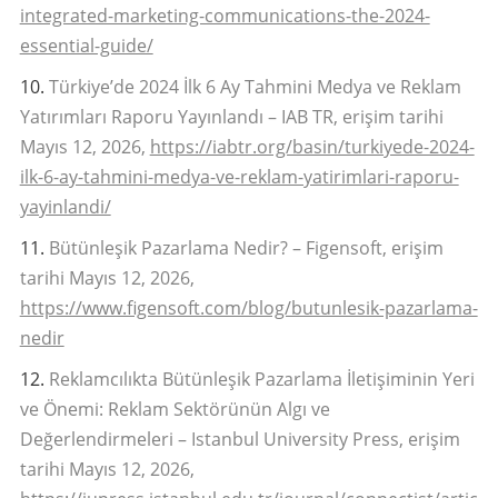
integrated-marketing-communications-the-2024-
essential-guide/
Türkiye’de 2024 İlk 6 Ay Tahmini Medya ve Reklam
Yatırımları Raporu Yayınlandı – IAB TR, erişim tarihi
Mayıs 12, 2026,
https://iabtr.org/basin/turkiyede-2024-
ilk-6-ay-tahmini-medya-ve-reklam-yatirimlari-raporu-
yayinlandi/
Bütünleşik Pazarlama Nedir? – Figensoft, erişim
tarihi Mayıs 12, 2026,
https://www.figensoft.com/blog/butunlesik-pazarlama-
nedir
Reklamcılıkta Bütünleşik Pazarlama İletişiminin Yeri
ve Önemi: Reklam Sektörünün Algı ve
Değerlendirmeleri – Istanbul University Press, erişim
tarihi Mayıs 12, 2026,