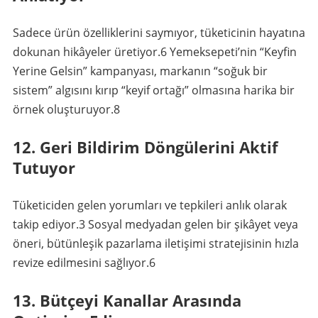
Sadece ürün özelliklerini saymıyor, tüketicinin hayatına
dokunan hikâyeler üretiyor.
6
Yemeksepeti’nin “Keyfin
Yerine Gelsin” kampanyası, markanın “soğuk bir
sistem” algısını kırıp “keyif ortağı” olmasına harika bir
örnek oluşturuyor.
8
12. Geri Bildirim Döngülerini Aktif
Tutuyor
Tüketiciden gelen yorumları ve tepkileri anlık olarak
takip ediyor.
3
Sosyal medyadan gelen bir şikâyet veya
öneri, bütünleşik pazarlama iletişimi stratejisinin hızla
revize edilmesini sağlıyor.
6
13. Bütçeyi Kanallar Arasında