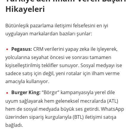
Hikayeleri
Bütünleşik pazarlama iletişimi felsefesini en iyi
uygulayan markalardan bazıları şunlar:
Pegasus:
CRM verilerini yapay zeka ile işleyerek,
yolcularına seyahat öncesi ve sonrası tamamen
kişiselleştirilmiş teklifler sunuyor. Sosyal medyayı ise
sadece satış için değil, yeni rotalar için ilham verme
amacıyla kullanıyor.
Burger King:
“Börgır” kampanyasıyla yerel dile
uyum sağlayarak hem geleneksel mecralarda (ATL)
hem de sosyal medyada büyük ses getirdi. WhatsApp
üzerinden sipariş kurgularıyla (BTL) iletişimi satışa
bağladı.