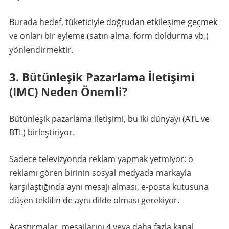
Burada hedef, tüketiciyle doğrudan etkileşime geçmek
ve onları bir eyleme (satın alma, form doldurma vb.)
yönlendirmektir.
3. Bütünleşik Pazarlama İletişimi
(IMC) Neden Önemli?
Bütünleşik pazarlama iletişimi, bu iki dünyayı (ATL ve
BTL) birleştiriyor.
Sadece televizyonda reklam yapmak yetmiyor; o
reklamı gören birinin sosyal medyada markayla
karşılaştığında aynı mesajı alması, e-posta kutusuna
düşen teklifin de aynı dilde olması gerekiyor.
Araştırmalar, mesajlarını 4 veya daha fazla kanal