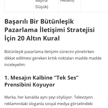
Başına
Hedefli)
Düşük)
Başarılı Bir Bütünleşik
Pazarlama İletişimi Stratejisi
İçin 20 Altın Kural
Bütünleşik pazarlama iletişimi sürecini yönetirken
dikkat edilmesi gereken kritik noktaları madde madde
inceleyelim:
1. Mesajın Kalbine “Tek Ses”
Prensibini Koyuyor
Marka, her kanalda aynı şeyi söylüyor. Televizyon
reklamındaki sloganla sosyal medya görselindeki