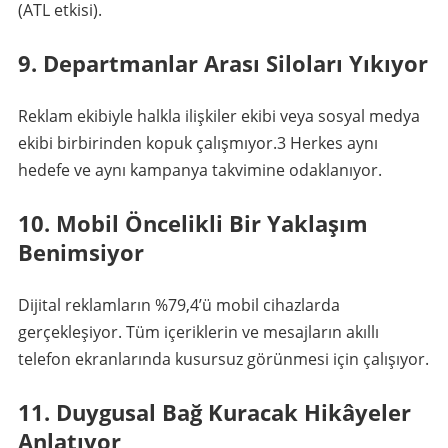
(ATL etkisi).
9. Departmanlar Arası Siloları Yıkıyor
Reklam ekibiyle halkla ilişkiler ekibi veya sosyal medya
ekibi birbirinden kopuk çalışmıyor.
3
Herkes aynı
hedefe ve aynı kampanya takvimine odaklanıyor.
10. Mobil Öncelikli Bir Yaklaşım
Benimsiyor
Dijital reklamların %79,4’ü mobil cihazlarda
gerçekleşiyor. Tüm içeriklerin ve mesajların akıllı
telefon ekranlarında kusursuz görünmesi için çalışıyor.
11. Duygusal Bağ Kuracak Hikâyeler
Anlatıyor