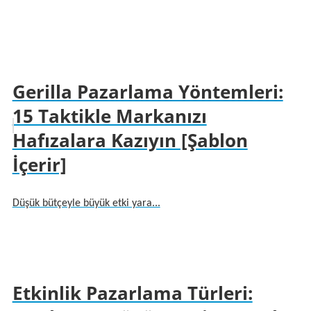
Gerilla Pazarlama Yöntemleri:
15 Taktikle Markanızı
Hafızalara Kazıyın [Şablon
İçerir]
Düşük bütçeyle büyük etki yara...
Etkinlik Pazarlama Türleri: