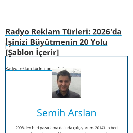
Radyo Reklam Türleri: 2026'da
İşinizi Büyütmenin 20 Yolu
[Şablon İçerir]
Radyo reklam türleri nelerdir?...
Semih Arslan
2008’den beri pazarlama dalında çalışıyorum. 2014’ten beri