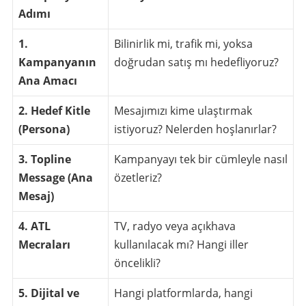
Adımı
1.
Bilinirlik mi, trafik mi, yoksa
Kampanyanın
doğrudan satış mı hedefliyoruz?
Ana Amacı
2. Hedef Kitle
Mesajımızı kime ulaştırmak
(Persona)
istiyoruz? Nelerden hoşlanırlar?
3. Topline
Kampanyayı tek bir cümleyle nasıl
Message (Ana
özetleriz?
Mesaj)
4. ATL
TV, radyo veya açıkhava
Mecraları
kullanılacak mı? Hangi iller
öncelikli?
5. Dijital ve
Hangi platformlarda, hangi