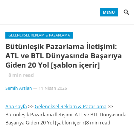
MENU
GELENEKSEL REKLAM & PAZARLAMA
Bütünleşik Pazarlama İletişimi:
ATL ve BTL Dünyasında Başarıya
Giden 20 Yol [şablon içerir]
8
min read
Semih Arslan
—
11 Nisan 2026
Ana sayfa
>>
Geleneksel Reklam & Pazarlama
>>
Bütünleşik Pazarlama İletişimi: ATL ve BTL Dünyasında
Başarıya Giden 20 Yol [şablon içerir]8 min read