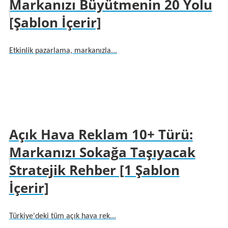
Markanızı Büyütmenin 20 Yolu
[Şablon İçerir]
Etkinlik pazarlama, markanızla...
Açık Hava Reklam 10+ Türü:
Markanızı Sokağa Taşıyacak
Stratejik Rehber [1 Şablon
İçerir]
Türkiye'deki tüm açık hava rek...