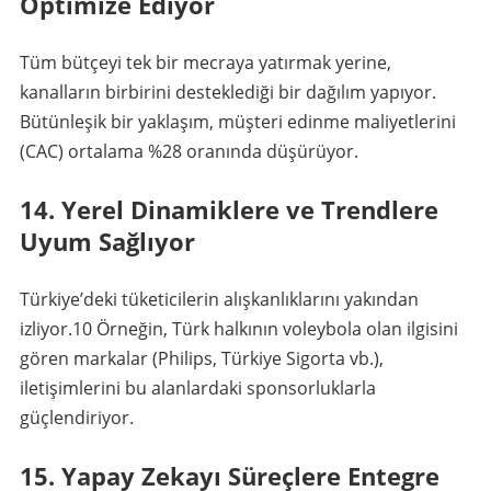
Optimize Ediyor
Tüm bütçeyi tek bir mecraya yatırmak yerine,
kanalların birbirini desteklediği bir dağılım yapıyor.
Bütünleşik bir yaklaşım, müşteri edinme maliyetlerini
(CAC) ortalama %28 oranında düşürüyor.
14. Yerel Dinamiklere ve Trendlere
Uyum Sağlıyor
Türkiye’deki tüketicilerin alışkanlıklarını yakından
izliyor.
10
Örneğin, Türk halkının voleybola olan ilgisini
gören markalar (Philips, Türkiye Sigorta vb.),
iletişimlerini bu alanlardaki sponsorluklarla
güçlendiriyor.
15. Yapay Zekayı Süreçlere Entegre