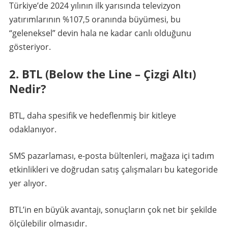
Türkiye’de 2024 yılının ilk yarısında televizyon
yatırımlarının %107,5 oranında büyümesi, bu
“geleneksel” devin hala ne kadar canlı olduğunu
gösteriyor.
2. BTL (Below the Line – Çizgi Altı)
Nedir?
BTL, daha spesifik ve hedeflenmiş bir kitleye
odaklanıyor.
SMS pazarlaması, e-posta bültenleri, mağaza içi tadım
etkinlikleri ve doğrudan satış çalışmaları bu kategoride
yer alıyor.
BTL’in en büyük avantajı, sonuçların çok net bir şekilde
ölçülebilir olmasıdır.