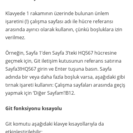
Klavyede 1 rakamının üzerinde bulunan ünlem
işaretini (!) çalışma sayfası adı ile hücre referansı
arasında ayırıcı olarak kullanın, çünkü boşluklara izin
verilmez.
Örneğin, Sayfa 1’den Sayfa 3’teki HQ567 hücresine
geçmek için, Git iletişim kutusunun referans satırına
Sayfa3!HQ567 girin ve Enter tuşuna basın. Sayfa
adında bir veya daha fazla boşluk varsa, aşağıdaki gibi
tırnak işareti kullanın: Çalışma sayfaları arasında geçiş
yapmak için ‘Diğer Sayfam’!B12.
Git fonksiyonu kısayolu
Git komutu aşağıdaki klavye kısayollarıyla da
etkinleştirilebilir: