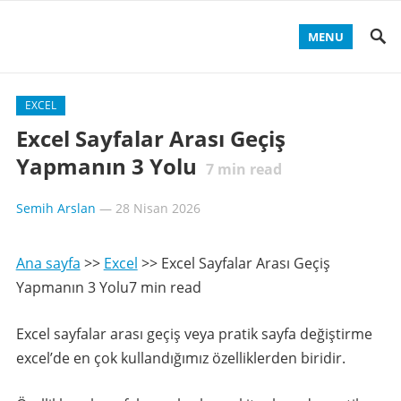
MENU
EXCEL
Excel Sayfalar Arası Geçiş
Yapmanın 3 Yolu
7
min read
Semih Arslan
—
28 Nisan 2026
Ana sayfa
>>
Excel
>>
Excel Sayfalar Arası Geçiş
Yapmanın 3 Yolu7 min read
Excel sayfalar arası geçiş veya pratik sayfa değiştirme
excel’de en çok kullandığımız özelliklerden biridir.