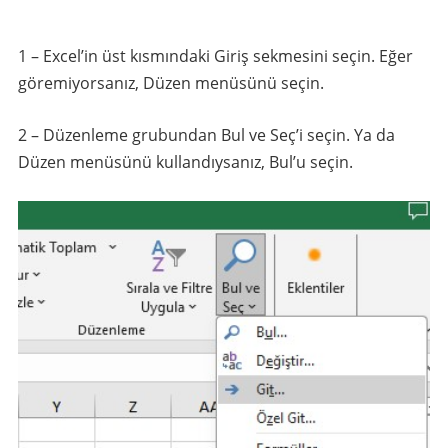
1 – Excel’in üst kısmındaki Giriş sekmesini seçin. Eğer
göremiyorsanız, Düzen menüsünü seçin.
2 – Düzenleme grubundan Bul ve Seç’i seçin. Ya da
Düzen menüsünü kullandıysanız, Bul’u seçin.