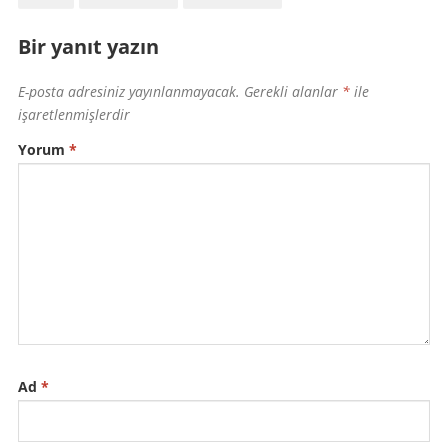
Bir yanıt yazın
E-posta adresiniz yayınlanmayacak.
Gerekli alanlar
*
ile
işaretlenmişlerdir
Yorum
*
Ad
*