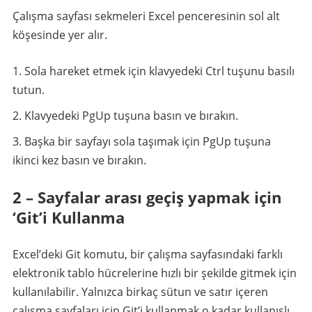
Çalışma sayfası sekmeleri Excel penceresinin sol alt
köşesinde yer alır.
Sola hareket etmek için klavyedeki Ctrl tuşunu basılı
tutun.
Klavyedeki PgUp tuşuna basın ve bırakın.
Başka bir sayfayı sola taşımak için PgUp tuşuna
ikinci kez basın ve bırakın.
2 – Sayfalar arası geçiş yapmak için
‘Git’i Kullanma
Excel’deki Git komutu, bir çalışma sayfasındaki farklı
elektronik tablo hücrelerine hızlı bir şekilde gitmek için
kullanılabilir. Yalnızca birkaç sütun ve satır içeren
çalışma sayfaları için Git’i kullanmak o kadar kullanışlı