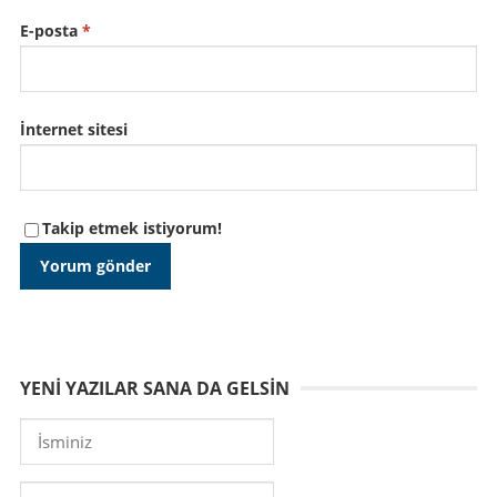
E-posta
*
İnternet sitesi
Takip etmek istiyorum!
YENI YAZILAR SANA DA GELSIN