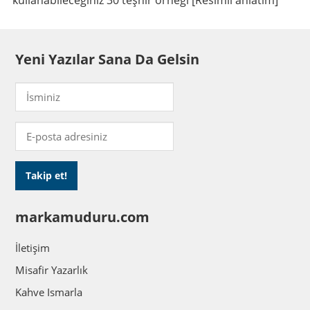
kullanabileceğiniz 30 teşhir örneği [Resimli anlatım]
Yeni Yazılar Sana Da Gelsin
markamuduru.com
İletişim
Misafir Yazarlık
Kahve Ismarla