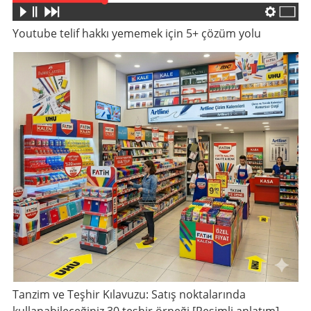
Youtube telif hakkı yememek için 5+ çözüm yolu
Tanzim ve Teşhir Kılavuzu: Satış noktalarında