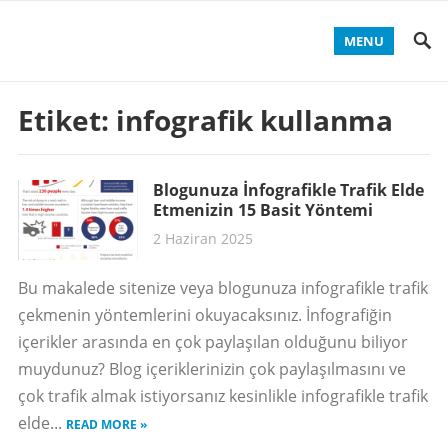
MENU
Etiket:
infografik kullanma
Blogunuza İnfografikle Trafik Elde
Etmenizin 15 Basit Yöntemi
2 Haziran 2025
Bu makalede sitenize veya blogunuza infografikle trafik
çekmenin yöntemlerini okuyacaksınız. İnfografiğin
içerikler arasında en çok paylaşılan olduğunu biliyor
muydunuz? Blog içeriklerinizin çok paylaşılmasını ve
çok trafik almak istiyorsanız kesinlikle infografikle trafik
elde...
READ MORE »