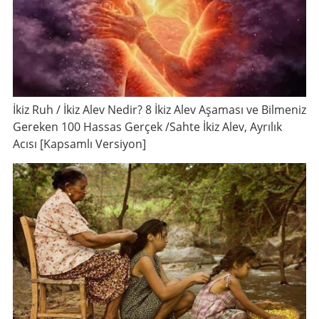
İkiz Ruh / İkiz Alev Nedir? 8 İkiz Alev Aşaması ve Bilmeniz
Gereken 100 Hassas Gerçek /Sahte İkiz Alev, Ayrılık
Acısı [Kapsamlı Versiyon]