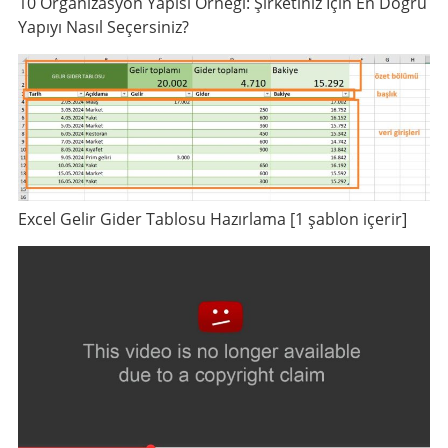
10 Organizasyon Yapısı Örneği: Şirketiniz İçin En Doğru
Yapıyı Nasıl Seçersiniz?
Excel Gelir Gider Tablosu Hazırlama [1 şablon içerir]