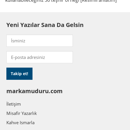
kullanabileceğiniz 30 teşhir örneği [Resimli anlatım]
Yeni Yazılar Sana Da Gelsin
markamuduru.com
İletişim
Misafir Yazarlık
Kahve Ismarla