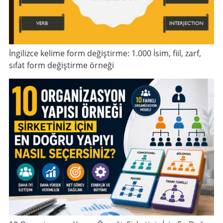
İngilizce kelime form değiştirme: 1.000 İsim, fiil, zarf,
sıfat form değiştirme örneği