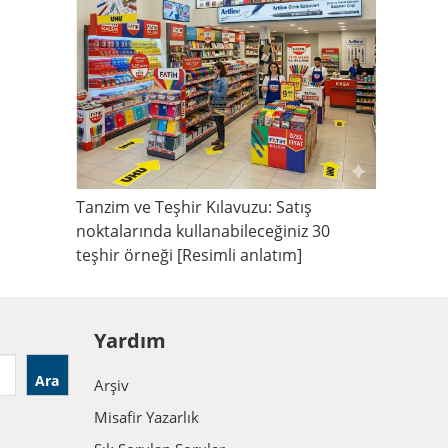
Tanzim ve Teşhir Kılavuzu: Satış
noktalarında kullanabileceğiniz 30
teşhir örneği [Resimli anlatım]
Yardım
Ara
Arşiv
Misafir Yazarlık