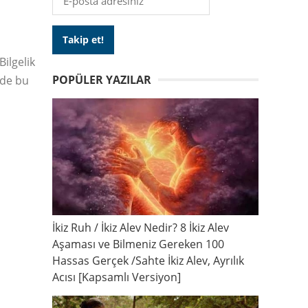
ilgelik
POPÜLER YAZILAR
zde bu
İkiz Ruh / İkiz Alev Nedir? 8 İkiz Alev
Aşaması ve Bilmeniz Gereken 100
Hassas Gerçek /Sahte İkiz Alev, Ayrılık
Acısı [Kapsamlı Versiyon]