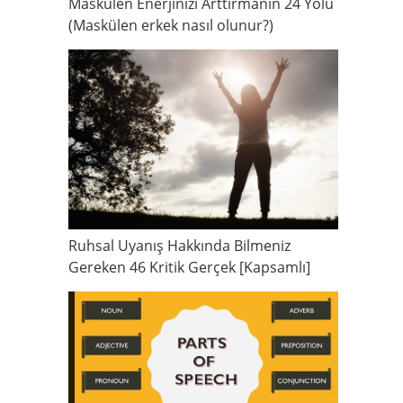
Maskülen Enerjinizi Arttırmanın 24 Yolu
(Maskülen erkek nasıl olunur?)
Ruhsal Uyanış Hakkında Bilmeniz
Gereken 46 Kritik Gerçek [Kapsamlı]