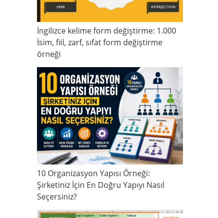
İngilizce kelime form değiştirme: 1.000
İsim, fiil, zarf, sıfat form değiştirme
örneği
10 Organizasyon Yapısı Örneği:
Şirketiniz İçin En Doğru Yapıyı Nasıl
Seçersiniz?