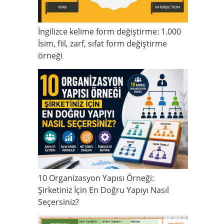
İngilizce kelime form değiştirme: 1.000
İsim, fiil, zarf, sıfat form değiştirme
örneği
10 Organizasyon Yapısı Örneği:
Şirketiniz İçin En Doğru Yapıyı Nasıl
Seçersiniz?