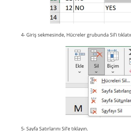
4- Giriş sekmesinde, Hücreler grubunda Sil’i tıklatı
5- Sayfa Satırlarını Sil’e tıklayın.