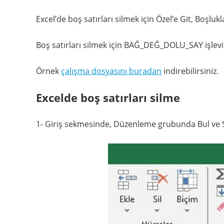
Excel’de boş satırları silmek için Özel’e Git, Boşlukla
Boş satırları silmek için BAĞ_DEĞ_DOLU_SAY işlevini 
Örnek
çalışma dosyasını buradan
indirebilirsiniz.
Excelde boş satırları silme
1- Giriş sekmesinde, Düzenleme grubunda Bul ve Seç