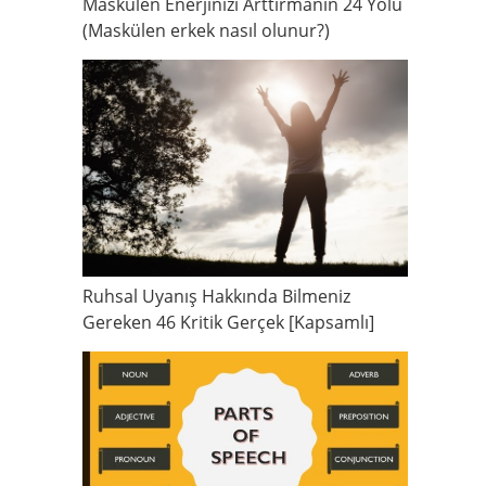
Maskülen Enerjinizi Arttırmanın 24 Yolu
(Maskülen erkek nasıl olunur?)
Ruhsal Uyanış Hakkında Bilmeniz
Gereken 46 Kritik Gerçek [Kapsamlı]