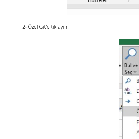
2- Özel Git’e tıklayın.