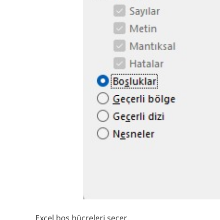
Excel boş hücreleri seçer.