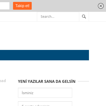
ead
YENI YAZILAR SANA DA GELSIN