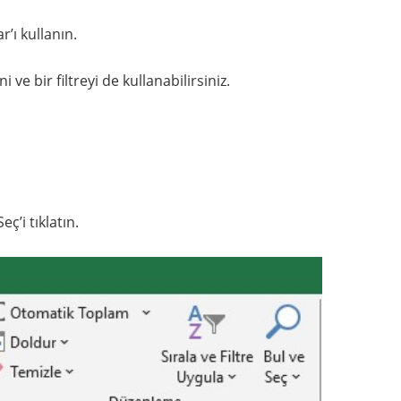
r’ı kullanın.
ve bir filtreyi de kullanabilirsiniz.
’i tıklatın.