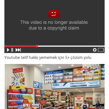
Youtube telif hakkı yememek için 5+ çözüm yolu