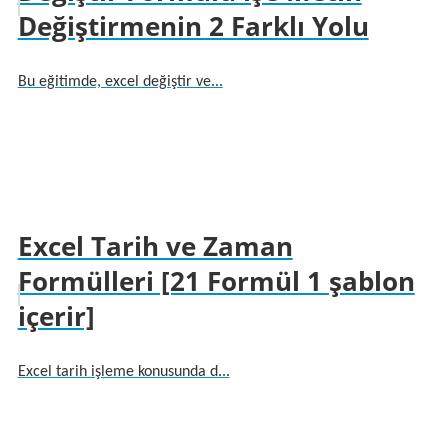
Değiştirmenin 2 Farklı Yolu
Bu eğitimde, excel değiştir ve...
Excel Tarih ve Zaman
Formülleri [21 Formül 1 şablon
içerir]
Excel tarih işleme konusunda d...