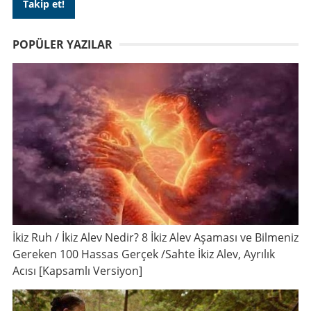
POPÜLER YAZILAR
İkiz Ruh / İkiz Alev Nedir? 8 İkiz Alev Aşaması ve Bilmeniz
Gereken 100 Hassas Gerçek /Sahte İkiz Alev, Ayrılık
Acısı [Kapsamlı Versiyon]