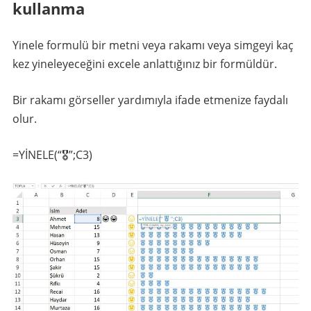
kullanma
Yinele formulü bir metni veya rakamı veya simgeyi kaç
kez yineleyeceğini excele anlattığınız bir formüldür.
Bir rakamı görseller yardımıyla ifade etmenize faydalı
olur.
=YİNELE(“🎖️”;C3)