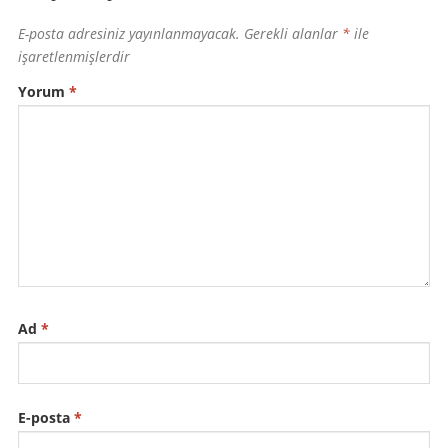
E-posta adresiniz yayınlanmayacak.
Gerekli alanlar
*
ile
işaretlenmişlerdir
Yorum
*
Ad
*
E-posta
*