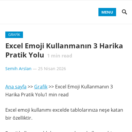
MENU
GRAFIK
Excel Emoji Kullanmanın 3 Harika
Pratik Yolu
1
min read
Semih Arslan
—
25 Nisan 2026
Ana sayfa
>>
Grafik
>>
Excel Emoji Kullanmanın 3
Harika Pratik Yolu1 min read
Excel emoji kullanımı excelde tablolarınıza neşe katan
bir özelliktir.