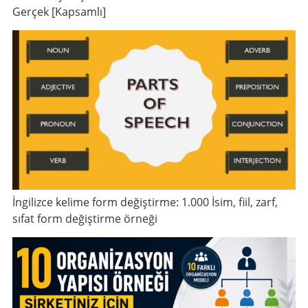
Gerçek [Kapsamlı]
İngilizce kelime form değiştirme: 1.000 İsim, fiil, zarf,
sıfat form değiştirme örneği