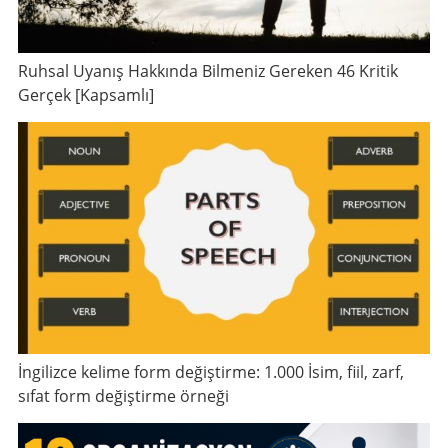
Ruhsal Uyanış Hakkında Bilmeniz Gereken 46 Kritik
Gerçek [Kapsamlı]
İngilizce kelime form değiştirme: 1.000 İsim, fiil, zarf,
sıfat form değiştirme örneği