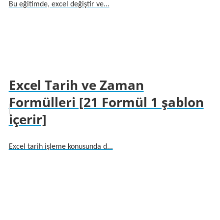
Bu eğitimde, excel değiştir ve...
Excel Tarih ve Zaman
Formülleri [21 Formül 1 şablon
içerir]
Excel tarih işleme konusunda d...