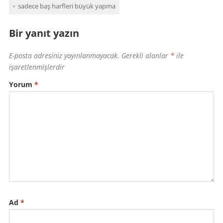
sadece baş harfleri büyük yapma
Bir yanıt yazın
E-posta adresiniz yayınlanmayacak.
Gerekli alanlar
*
ile
işaretlenmişlerdir
Yorum
*
Ad
*