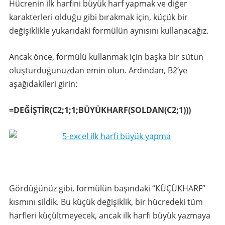
Hücrenin ilk harfini büyük harf yapmak ve diğer
karakterleri olduğu gibi bırakmak için, küçük bir
değişiklikle yukarıdaki formülün aynısını kullanacağız.
Ancak önce, formülü kullanmak için başka bir sütun
oluşturduğunuzdan emin olun. Ardından, B2’ye
aşağıdakileri girin:
=DEĞİŞTİR(C2;1;1;BÜYÜKHARF(SOLDAN(C2;1)))
Gördüğünüz gibi, formülün başındaki “KÜÇÜKHARF”
kısmını sildik. Bu küçük değişiklik, bir hücredeki tüm
harfleri küçültmeyecek, ancak ilk harfi büyük yazmaya