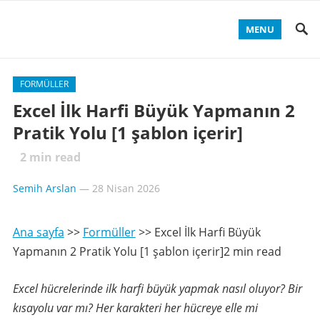
MENU
FORMÜLLER
Excel İlk Harfi Büyük Yapmanın 2
Pratik Yolu [1 şablon içerir]
2
min read
Semih Arslan
—
28 Nisan 2026
Ana sayfa
>>
Formüller
>>
Excel İlk Harfi Büyük
Yapmanın 2 Pratik Yolu [1 şablon içerir]2 min read
Excel hücrelerinde ilk harfi büyük yapmak nasıl oluyor? Bir
kısayolu var mı? Her karakteri her hücreye elle mi