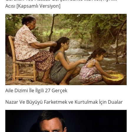
Acısı [Kapsamlı Versiyon]
Aile Dizimi İle İlgili 27 Gerçek
Nazar Ve Büyüyü Farketmek ve Kurtulmak İçin Dualar