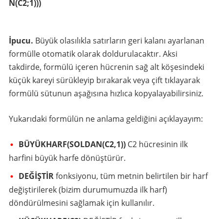
N(C2;1)))
İpucu.
Büyük olasılıkla satırların geri kalanı ayarlanan
formülle otomatik olarak doldurulacaktır. Aksi
takdirde, formülü içeren hücrenin sağ alt köşesindeki
küçük kareyi sürükleyip bırakarak veya çift tıklayarak
formülü sütunun aşağısına hızlıca kopyalayabilirsiniz.
Yukarıdaki formülün ne anlama geldiğini açıklayayım:
BÜYÜKHARF(SOLDAN(C2,1))
C2 hücresinin ilk
harfini büyük harfe dönüştürür.
DEĞİŞTİR
fonksiyonu, tüm metnin belirtilen bir harf
değiştirilerek (bizim durumumuzda ilk harf)
döndürülmesini sağlamak için kullanılır.