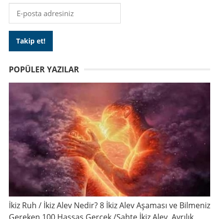
POPÜLER YAZILAR
İkiz Ruh / İkiz Alev Nedir? 8 İkiz Alev Aşaması ve Bilmeniz
Gereken 100 Hassas Gerçek /Sahte İkiz Alev, Ayrılık