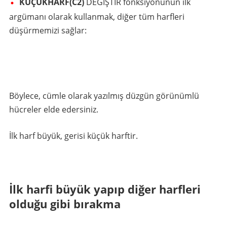
KÜÇÜKHARF(C2)
DEĞİŞTİR fonksiyonunun ilk
argümanı olarak kullanmak, diğer tüm harfleri
düşürmemizi sağlar:
Böylece, cümle olarak yazılmış düzgün görünümlü
hücreler elde edersiniz.
İlk harf büyük, gerisi küçük harftir.
İlk harfi büyük yapıp diğer harfleri
olduğu gibi bırakma