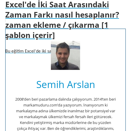
Excel'de İki Saat Arasındaki
Zaman Farkı nasıl hesaplanır?
zaman ekleme / çıkarma [1
şablon içerir]
Bu eğitim Excel'de iki saat ar...
Semih Arslan
2008’den beri pazarlama dalında çalışıyorum. 2014’ten beri
markamuduru.com’da yazıyorum. İnanıyorum ki
markalaşma adına ülkemizde inanılmaz bir potansiyel var
ve markalaşmak ülkemizi fersah fersah ileri götürecek.
Kendini yetiştirmiş marka müdürlerine de bu yüzden
çokça ihtiyaç var. Ben de öğrendiklerimi, araştırdıklarımı,