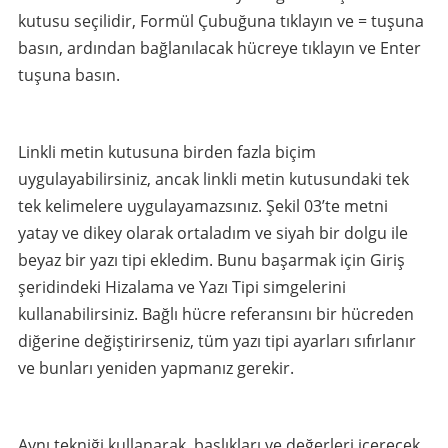
kutusu seçilidir, Formül Çubuğuna tıklayın ve = tuşuna
basın, ardından bağlanılacak hücreye tıklayın ve Enter
tuşuna basın.
Linkli metin kutusuna birden fazla biçim
uygulayabilirsiniz, ancak linkli metin kutusundaki tek
tek kelimelere uygulayamazsınız. Şekil 03’te metni
yatay ve dikey olarak ortaladım ve siyah bir dolgu ile
beyaz bir yazı tipi ekledim. Bunu başarmak için Giriş
şeridindeki Hizalama ve Yazı Tipi simgelerini
kullanabilirsiniz. Bağlı hücre referansını bir hücreden
diğerine değiştirirseniz, tüm yazı tipi ayarları sıfırlanır
ve bunları yeniden yapmanız gerekir.
Aynı tekniği kullanarak, başlıkları ve değerleri içerecek