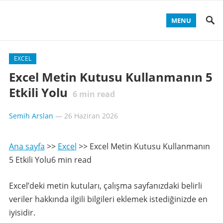
MENU
EXCEL
Excel Metin Kutusu Kullanmanın 5
Etkili Yolu
6
min read
Semih Arslan
—
26 Haziran 2026
Ana sayfa
>>
Excel
>>
Excel Metin Kutusu Kullanmanın
5 Etkili Yolu6 min read
Excel’deki metin kutuları, çalışma sayfanızdaki belirli
veriler hakkında ilgili bilgileri eklemek istediğinizde en
iyisidir.