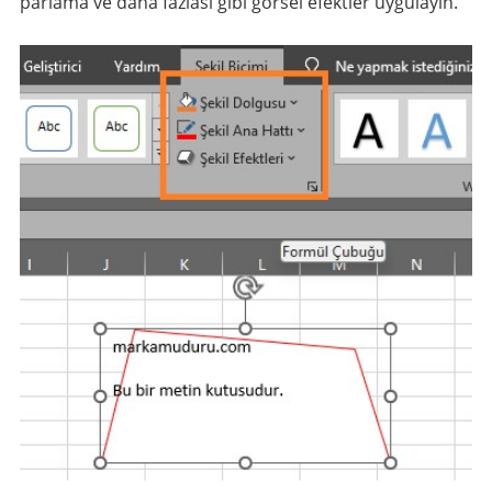
parlama ve daha fazlası gibi görsel efektler uygulayın.