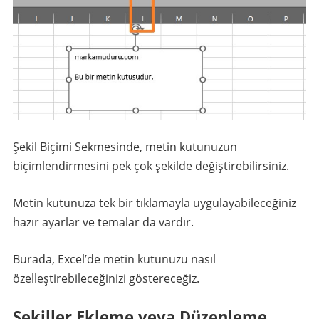
Şekil Biçimi Sekmesinde, metin kutunuzun
biçimlendirmesini pek çok şekilde değiştirebilirsiniz.
Metin kutunuza tek bir tıklamayla uygulayabileceğiniz
hazır ayarlar ve temalar da vardır.
Burada, Excel’de metin kutunuzu nasıl
özelleştirebileceğinizi göstereceğiz.
Şekiller Ekleme veya Düzenleme