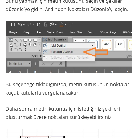
Bunu yapmak için metin kutusunu seçin ve Şekilleri
düzenle’ye gidin. Ardından Noktaları Düzenle’yi seçin.
Bu seçeneğe tıkladığınızda, metin kutusunun noktaları
küçük kutularla vurgulanacaktır.
Daha sonra metin kutunuz için istediğiniz şekilleri
oluşturmak üzere noktaları sürükleyebilirsiniz.