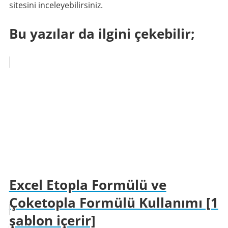
sitesini inceleyebilirsiniz.
Bu yazılar da ilgini çekebilir;
Excel Etopla Formülü ve
Çoketopla Formülü Kullanımı [1
şablon içerir]