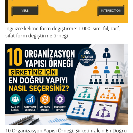
İngilizce kelime form değiştirme: 1.000 İsim, fiil, zarf,
sıfat form değiştirme örneği
10 Organizasyon Yapısı Örneği: Şirketiniz İçin En Doğru