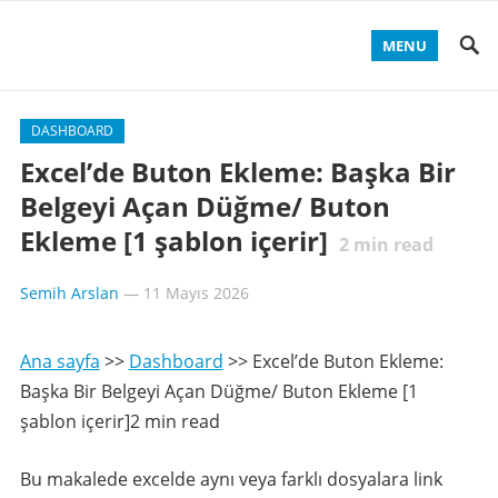
MENU
DASHBOARD
Excel’de Buton Ekleme: Başka Bir
Belgeyi Açan Düğme/ Buton
Ekleme [1 şablon içerir]
2
min read
Semih Arslan
—
11 Mayıs 2026
Ana sayfa
>>
Dashboard
>>
Excel’de Buton Ekleme:
Başka Bir Belgeyi Açan Düğme/ Buton Ekleme [1
şablon içerir]2 min read
Bu makalede excelde aynı veya farklı dosyalara link