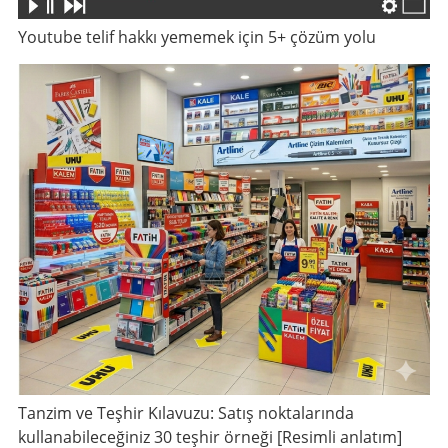
Youtube telif hakkı yememek için 5+ çözüm yolu
Tanzim ve Teşhir Kılavuzu: Satış noktalarında
kullanabileceğiniz 30 teşhir örneği [Resimli anlatım]