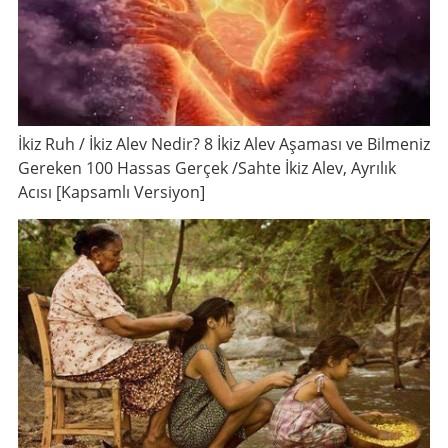
İkiz Ruh / İkiz Alev Nedir? 8 İkiz Alev Aşaması ve Bilmeniz
Gereken 100 Hassas Gerçek /Sahte İkiz Alev, Ayrılık
Acısı [Kapsamlı Versiyon]