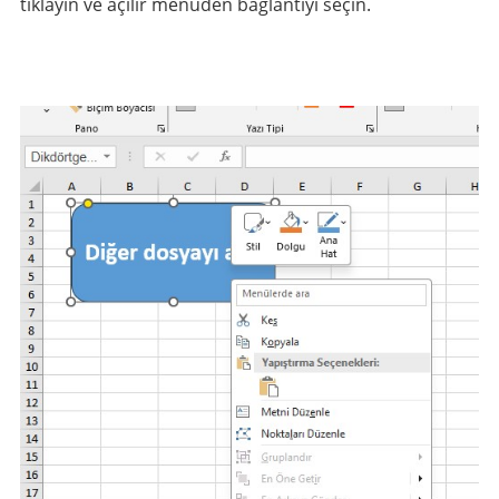
tıklayın ve açılır menüden bağlantıyı seçin.