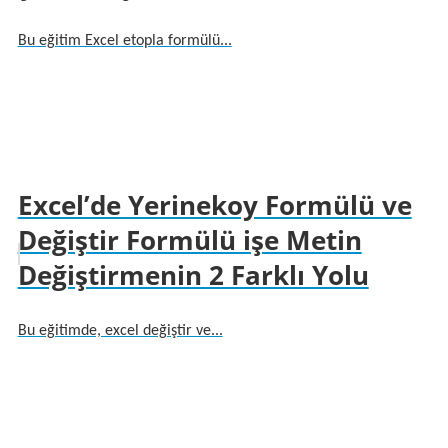
Bu eğitim Excel etopla formülü...
Excel’de Yerinekoy Formülü ve
Değiştir Formülü işe Metin
Değiştirmenin 2 Farklı Yolu
Bu eğitimde, excel değiştir ve...