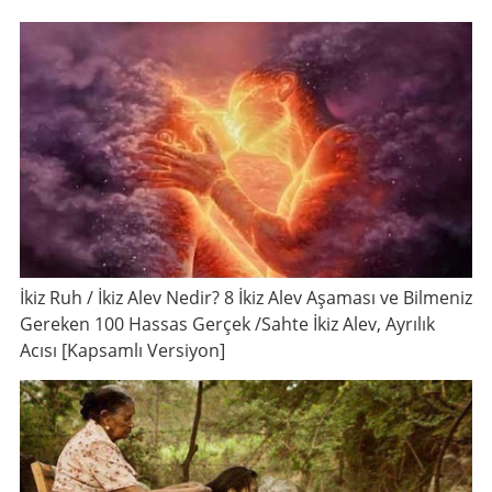
İkiz Ruh / İkiz Alev Nedir? 8 İkiz Alev Aşaması ve Bilmeniz
Gereken 100 Hassas Gerçek /Sahte İkiz Alev, Ayrılık
Acısı [Kapsamlı Versiyon]