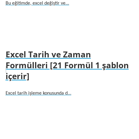
Bu eğitimde, excel değiştir ve...
Excel Tarih ve Zaman
Formülleri [21 Formül 1 şablon
içerir]
Excel tarih işleme konusunda d...