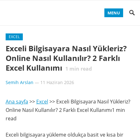
MENU
EXCEL
Exceli Bilgisayara Nasıl Yükleriz?
Online Nasıl Kullanılır? 2 Farklı
Excel Kullanımı
1
min read
Semih Arslan
—
11 Haziran 2026
Ana sayfa
>>
Excel
>>
Exceli Bilgisayara Nasıl Yükleriz?
Online Nasıl Kullanılır? 2 Farklı Excel Kullanımı1 min
read
Exceli bilgisayara yükleme oldukça basit ve kısa bir