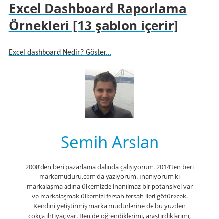
Excel Dashboard Raporlama
Örnekleri [13 şablon içerir]
Excel dashboard Nedir? Göster...
Semih Arslan
2008’den beri pazarlama dalında çalışıyorum. 2014’ten beri
markamuduru.com’da yazıyorum. İnanıyorum ki
markalaşma adına ülkemizde inanılmaz bir potansiyel var
ve markalaşmak ülkemizi fersah fersah ileri götürecek.
Kendini yetiştirmiş marka müdürlerine de bu yüzden
çokça ihtiyaç var. Ben de öğrendiklerimi, araştırdıklarımı,