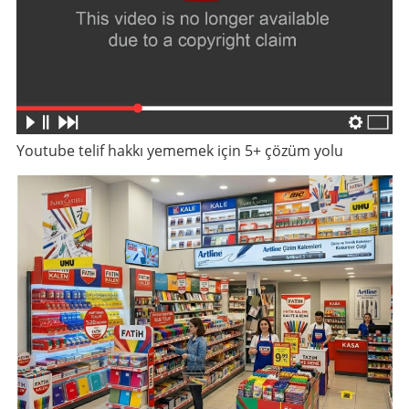
Youtube telif hakkı yememek için 5+ çözüm yolu