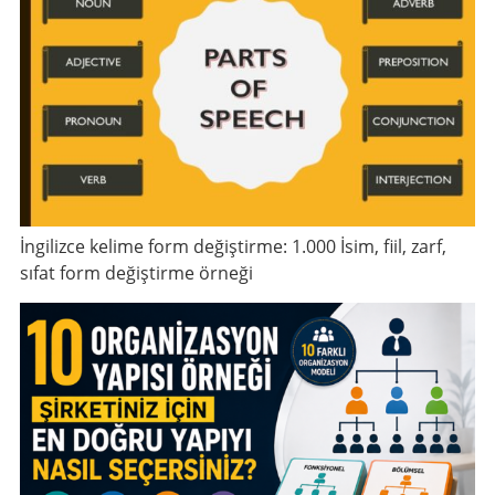
İngilizce kelime form değiştirme: 1.000 İsim, fiil, zarf,
sıfat form değiştirme örneği