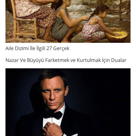
Aile Dizimi İle İlgili 27 Gerçek
Nazar Ve Büyüyü Farketmek ve Kurtulmak İçin Dualar