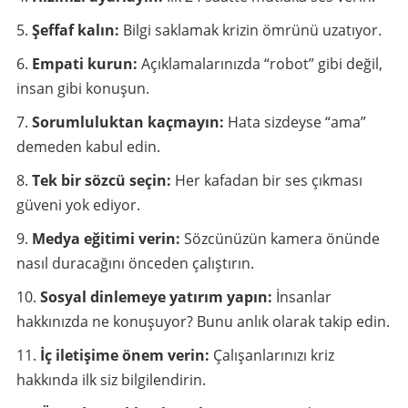
Şeffaf kalın:
Bilgi saklamak krizin ömrünü uzatıyor.
Empati kurun:
Açıklamalarınızda “robot” gibi değil,
insan gibi konuşun.
Sorumluluktan kaçmayın:
Hata sizdeyse “ama”
demeden kabul edin.
Tek bir sözcü seçin:
Her kafadan bir ses çıkması
güveni yok ediyor.
Medya eğitimi verin:
Sözcünüzün kamera önünde
nasıl duracağını önceden çalıştırın.
Sosyal dinlemeye yatırım yapın:
İnsanlar
hakkınızda ne konuşuyor? Bunu anlık olarak takip edin.
İç iletişime önem verin:
Çalışanlarınızı kriz
hakkında ilk siz bilgilendirin.