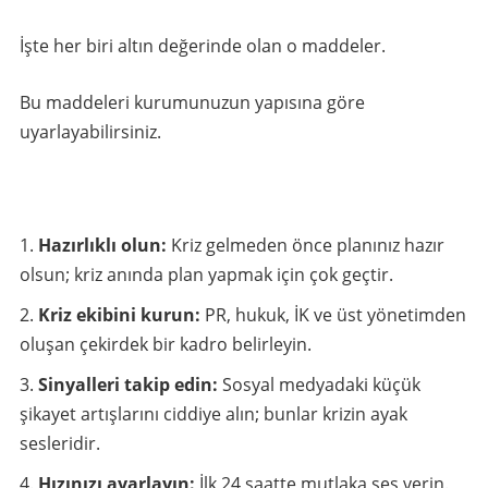
İşte her biri altın değerinde olan o maddeler.
Bu maddeleri kurumunuzun yapısına göre
uyarlayabilirsiniz.
Hazırlıklı olun:
Kriz gelmeden önce planınız hazır
olsun; kriz anında plan yapmak için çok geçtir.
Kriz ekibini kurun:
PR, hukuk, İK ve üst yönetimden
oluşan çekirdek bir kadro belirleyin.
Sinyalleri takip edin:
Sosyal medyadaki küçük
şikayet artışlarını ciddiye alın; bunlar krizin ayak
sesleridir.
Hızınızı ayarlayın:
İlk 24 saatte mutlaka ses verin.