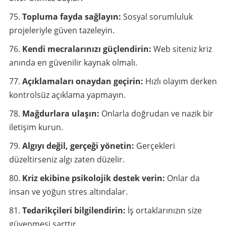
Topluma fayda sağlayın:
Sosyal sorumluluk
projeleriyle güven tazeleyin.
Kendi mecralarınızı güçlendirin:
Web siteniz kriz
anında en güvenilir kaynak olmalı.
Açıklamaları onaydan geçirin:
Hızlı olayım derken
kontrolsüz açıklama yapmayın.
Mağdurlara ulaşın:
Onlarla doğrudan ve nazik bir
iletişim kurun.
Algıyı değil, gerçeği yönetin:
Gerçekleri
düzeltirseniz algı zaten düzelir.
Kriz ekibine psikolojik destek verin:
Onlar da
insan ve yoğun stres altındalar.
Tedarikçileri bilgilendirin:
İş ortaklarınızın size
güvenmesi şarttır.