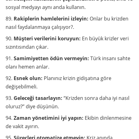
sosyal medyayı aynı anda kullanın.
Rakiplerin hamlelerini izleyin:
Onlar bu krizden
nasıl faydalanmaya çalışıyor?.
Müşteri verilerini koruyun:
En büyük krizler veri
sızıntısından çıkar.
Samimiyetten ödün vermeyin:
Türk insanı sahte
olanı hemen anlar.
Esnek olun:
Planınız krizin gidişatına göre
değişebilmeli.
Geleceği tasarlayın:
“Krizden sonra daha iyi nasıl
oluruz?” diye düşünün.
Zaman yönetimini iyi yapın:
Ekibin dinlenmesine
de vakit ayırın.
Süreçleri otomatize etmeyin:
Kriz anında