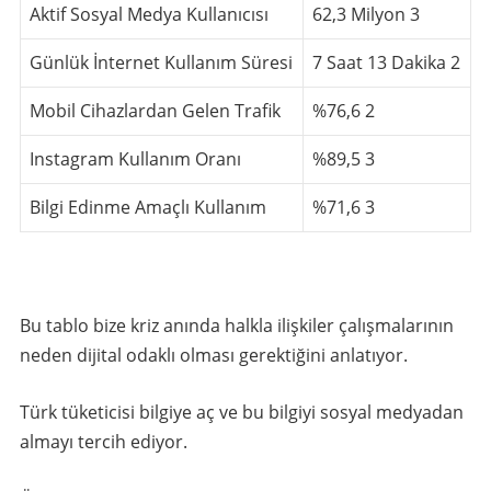
Aktif Sosyal Medya Kullanıcısı
62,3 Milyon
3
Günlük İnternet Kullanım Süresi
7 Saat 13 Dakika
2
Mobil Cihazlardan Gelen Trafik
%76,6
2
Instagram Kullanım Oranı
%89,5
3
Bilgi Edinme Amaçlı Kullanım
%71,6
3
Bu tablo bize kriz anında halkla ilişkiler çalışmalarının
neden dijital odaklı olması gerektiğini anlatıyor.
Türk tüketicisi bilgiye aç ve bu bilgiyi sosyal medyadan
almayı tercih ediyor.