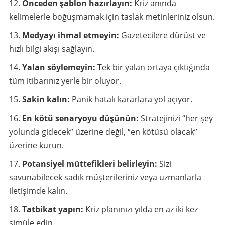
Önceden şablon hazırlayın:
Kriz anında
kelimelerle boğuşmamak için taslak metinleriniz olsun.
Medyayı ihmal etmeyin:
Gazetecilere dürüst ve
hızlı bilgi akışı sağlayın.
Yalan söylemeyin:
Tek bir yalan ortaya çıktığında
tüm itibarınız yerle bir oluyor.
Sakin kalın:
Panik hatalı kararlara yol açıyor.
En kötü senaryoyu düşünün:
Stratejinizi “her şey
yolunda gidecek” üzerine değil, “en kötüsü olacak”
üzerine kurun.
Potansiyel müttefikleri belirleyin:
Sizi
savunabilecek sadık müşterileriniz veya uzmanlarla
iletişimde kalın.
Tatbikat yapın:
Kriz planınızı yılda en az iki kez
simüle edin.