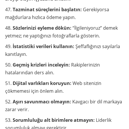
Tazminat süreçlerini başlatın:
Gerekiyorsa
mağdurlara hızlıca ödeme yapın.
Sözlerinizi eyleme dökün:
“İlgileniyoruz” demek
yetmez; ne yaptığınızı fotoğraflarla gösterin.
İstatistiki verileri kullanın:
Şeffaflığınızı sayılarla
kanıtlayın.
Geçmiş krizleri inceleyin:
Rakiplerinizin
hatalarından ders alın.
Dijital varlıkları koruyun:
Web sitenizin
çökmemesi için önlem alın.
Aşırı savunmacı olmayın:
Kavgacı bir dil markaya
zarar verir.
Sorumluluğu alt birimlere atmayın:
Liderlik
sorumluluk almayı gerektirir.