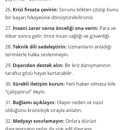
Krizi fırsata çevirin:
Sorunu kökten çözüp bunu
bir başarı hikayesine dönüştürebilirsiniz.
İnsani zarar varsa önceliği ona verin:
Para ve
itibar sonra gelir; önce insan sağlığı ve güvenliği.
Teknik dili sadeleştirin:
Uzmanların anladığı
terimlerle halka seslenmeyin.
Dışarıdan destek alın:
Bir kriz danışmanının
tarafsız gözü hayat kurtarabilir.
Sürekli iletişim kurun:
Yeni haber olmasa bile
“çalışıyoruz” deyin.
Bağlamı açıklayın:
Olayın neden ve nasıl
olduğunu kronolojik sırayla anlatın.
Medyayı sınırlamayın:
Onlara dürüst
davranırsanız onlar da size adil davranır.