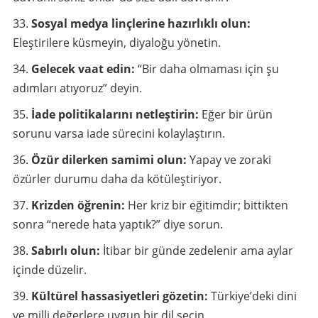
Sosyal medya linçlerine hazırlıklı olun:
Eleştirilere küsmeyin, diyaloğu yönetin.
Gelecek vaat edin:
“Bir daha olmaması için şu
adımları atıyoruz” deyin.
İade politikalarını netleştirin:
Eğer bir ürün
sorunu varsa iade sürecini kolaylaştırın.
Özür dilerken samimi olun:
Yapay ve zoraki
özürler durumu daha da kötüleştiriyor.
Krizden öğrenin:
Her kriz bir eğitimdir; bittikten
sonra “nerede hata yaptık?” diye sorun.
Sabırlı olun:
İtibar bir günde zedelenir ama aylar
içinde düzelir.
Kültürel hassasiyetleri gözetin:
Türkiye’deki dini
ve milli değerlere uygun bir dil seçin.