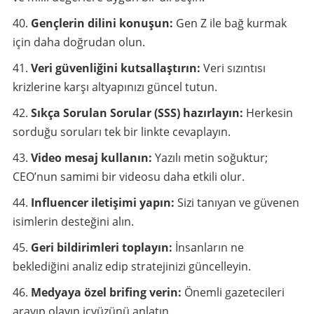
Gençlerin dilini konuşun:
Gen Z ile bağ kurmak
için daha doğrudan olun.
Veri güvenliğini kutsallaştırın:
Veri sızıntısı
krizlerine karşı altyapınızı güncel tutun.
Sıkça Sorulan Sorular (SSS) hazırlayın:
Herkesin
sorduğu soruları tek bir linkte cevaplayın.
Video mesaj kullanın:
Yazılı metin soğuktur;
CEO’nun samimi bir videosu daha etkili olur.
Influencer iletişimi yapın:
Sizi tanıyan ve güvenen
isimlerin desteğini alın.
Geri bildirimleri toplayın:
İnsanların ne
beklediğini analiz edip stratejinizi güncelleyin.
Medyaya özel brifing verin:
Önemli gazetecileri
arayıp olayın içyüzünü anlatın.