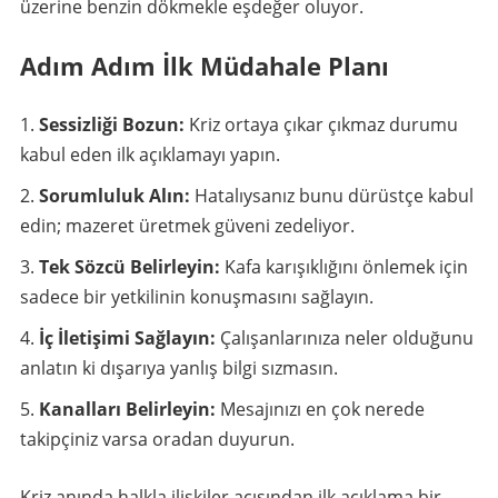
üzerine benzin dökmekle eşdeğer oluyor.
Adım Adım İlk Müdahale Planı
Sessizliği Bozun:
Kriz ortaya çıkar çıkmaz durumu
kabul eden ilk açıklamayı yapın.
Sorumluluk Alın:
Hatalıysanız bunu dürüstçe kabul
edin; mazeret üretmek güveni zedeliyor.
Tek Sözcü Belirleyin:
Kafa karışıklığını önlemek için
sadece bir yetkilinin konuşmasını sağlayın.
İç İletişimi Sağlayın:
Çalışanlarınıza neler olduğunu
anlatın ki dışarıya yanlış bilgi sızmasın.
Kanalları Belirleyin:
Mesajınızı en çok nerede
takipçiniz varsa oradan duyurun.
Kriz anında halkla ilişkiler açısından ilk açıklama bir