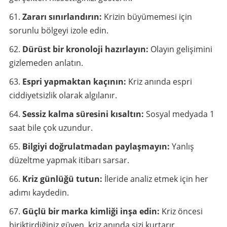
Zararı sınırlandırın:
Krizin büyümemesi için
sorunlu bölgeyi izole edin.
Dürüst bir kronoloji hazırlayın:
Olayın gelişimini
gizlemeden anlatın.
Espri yapmaktan kaçının:
Kriz anında espri
ciddiyetsizlik olarak algılanır.
Sessiz kalma süresini kısaltın:
Sosyal medyada 1
saat bile çok uzundur.
Bilgiyi doğrulatmadan paylaşmayın:
Yanlış
düzeltme yapmak itibarı sarsar.
Kriz günlüğü tutun:
İleride analiz etmek için her
adımı kaydedin.
Güçlü bir marka kimliği inşa edin:
Kriz öncesi
biriktirdiğiniz güven, kriz anında sizi kurtarır.