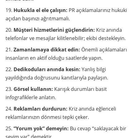
Hukukla el ele çalışın:
PR açıklamalarınız hukuki
açıdan başınızı ağrıtmamalı.
Müşteri hizmetlerini güçlendirin:
Kriz anında
telefonlar ve mesajlar kilitlenebilir; ekibi destekleyin.
Zamanlamaya dikkat edin:
Önemli açıklamaları
insanların en aktif olduğu saatlerde yapın.
Dedikoduları anında kesin:
Yanlış bilgi
yayıldığında doğrusunu kanıtlarıyla paylaşın.
Görsel kullanın:
Karışık durumları basit
infografiklerle anlatın.
Reklamları durdurun:
Kriz anında eğlenceli
reklamlarınızın dönmesi tepki çeker.
“Yorum yok” demeyin:
Bu cevap “saklayacak bir
şeyim var” demektir.