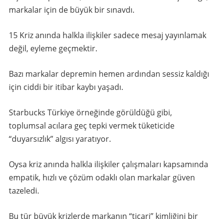
markalar için de büyük bir sınavdı.
15
Kriz anında halkla ilişkiler sadece mesaj yayınlamak
değil, eyleme geçmektir.
Bazı markalar depremin hemen ardından sessiz kaldığı
için ciddi bir itibar kaybı yaşadı.
Starbucks Türkiye örneğinde görüldüğü gibi,
toplumsal acılara geç tepki vermek tüketicide
“duyarsızlık” algısı yaratıyor.
Oysa kriz anında halkla ilişkiler çalışmaları kapsamında
empatik, hızlı ve çözüm odaklı olan markalar güven
tazeledi.
Bu tür büyük krizlerde markanın “ticari” kimliğini bir