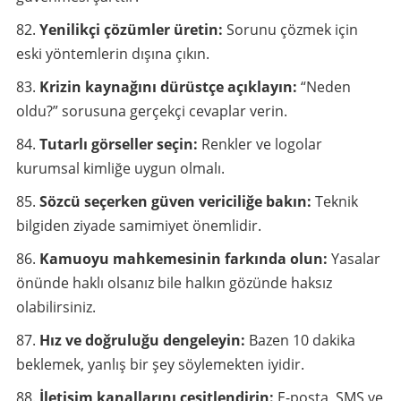
Yenilikçi çözümler üretin:
Sorunu çözmek için
eski yöntemlerin dışına çıkın.
Krizin kaynağını dürüstçe açıklayın:
“Neden
oldu?” sorusuna gerçekçi cevaplar verin.
Tutarlı görseller seçin:
Renkler ve logolar
kurumsal kimliğe uygun olmalı.
Sözcü seçerken güven vericiliğe bakın:
Teknik
bilgiden ziyade samimiyet önemlidir.
Kamuoyu mahkemesinin farkında olun:
Yasalar
önünde haklı olsanız bile halkın gözünde haksız
olabilirsiniz.
Hız ve doğruluğu dengeleyin:
Bazen 10 dakika
beklemek, yanlış bir şey söylemekten iyidir.
İletişim kanallarını çeşitlendirin:
E-posta, SMS ve