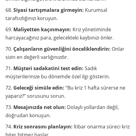
Siyasi tartışmalara girmeyin:
Kurumsal
tarafsızlığınızı koruyun.
Maliyetten kaçınmayın:
Kriz yönetiminde
harcayacağınız para, gelecekteki kaybınızı önler.
Çalışanların güvenliğini önceliklendirin:
Onlar
sizin en değerli varlığınızdır.
Müşteri sadakatini test edin:
Sadık
müşterilerinize bu dönemde özel ilgi gösterin.
Geleceği simüle edin:
“Bu kriz 1 hafta sürerse ne
yaparız?” sorusunu sorun.
Mesajınızda net olun:
Dolaylı yollardan değil,
doğrudan konuşun.
Kriz sonrasını planlayın:
İtibar onarma süreci kriz
biter bitmez başlar.