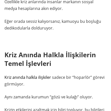
Özellikle kriz anlarında insanlar markanın sosyal
medya hesaplarına akın ediyor.
Eğer orada sessiz kalıyorsanız, kamuoyu bu boşluğu
dedikodularla dolduruyor.
Kriz Anında Halkla İlişkilerin
Temel İşlevleri
Kriz anında halkla ilişkiler
sadece bir “hoparlör” görevi
görmüyor.
Aynı zamanda kurumun “gözü ve kulağı” oluyor.
Krizin etkilerini azaltmak için bilgi topluyor, bu bilgileri