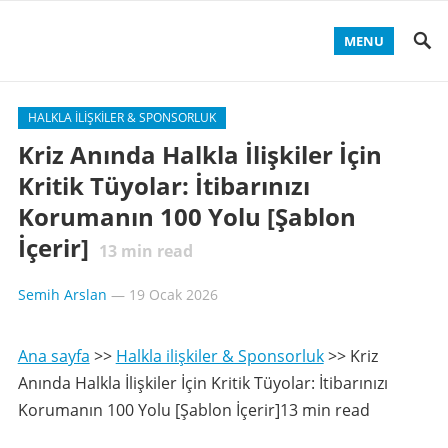
MENU
HALKLA ILIŞKILER & SPONSORLUK
Kriz Anında Halkla İlişkiler İçin
Kritik Tüyolar: İtibarınızı
Korumanın 100 Yolu [Şablon
İçerir]
13
min read
Semih Arslan
—
19 Ocak 2026
Ana sayfa
>>
Halkla ilişkiler & Sponsorluk
>>
Kriz
Anında Halkla İlişkiler İçin Kritik Tüyolar: İtibarınızı
Korumanın 100 Yolu [Şablon İçerir]13 min read