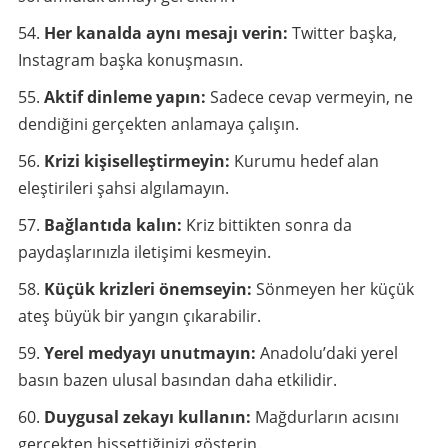
Her kanalda aynı mesajı verin:
Twitter başka,
Instagram başka konuşmasın.
Aktif dinleme yapın:
Sadece cevap vermeyin, ne
dendiğini gerçekten anlamaya çalışın.
Krizi kişiselleştirmeyin:
Kurumu hedef alan
eleştirileri şahsi algılamayın.
Bağlantıda kalın:
Kriz bittikten sonra da
paydaşlarınızla iletişimi kesmeyin.
Küçük krizleri önemseyin:
Sönmeyen her küçük
ateş büyük bir yangın çıkarabilir.
Yerel medyayı unutmayın:
Anadolu’daki yerel
basın bazen ulusal basından daha etkilidir.
Duygusal zekayı kullanın:
Mağdurların acısını
gerçekten hissettiğinizi gösterin.