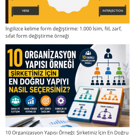
İngilizce kelime form değiştirme: 1.000 İsim, fiil, zarf,
sıfat form değiştirme örneği
10 Organizasyon Yapısı Örneği: Şirketiniz İçin En Doğru