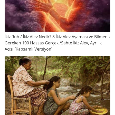
İkiz Ruh / İkiz Alev Nedir? 8 İkiz Alev Aşaması ve Bilmeniz
Gereken 100 Hassas Gerçek /Sahte İkiz Alev, Ayrılık
Acısı [Kapsamlı Versiyon]