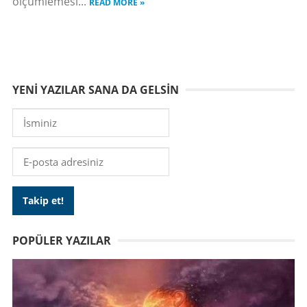
ölçümlemesi...
READ MORE »
YENI YAZILAR SANA DA GELSIN
POPÜLER YAZILAR