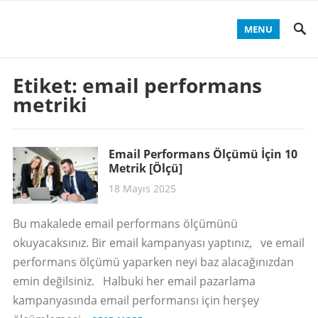
MENU
Etiket:
email performans
metriki
Email Performans Ölçümü İçin 10
Metrik [Ölçü]
18 Mayıs 2025
Bu makalede email performans ölçümünü
okuyacaksınız. Bir email kampanyası yaptınız, ve email
performans ölçümü yaparken neyi baz alacağınızdan
emin değilsiniz. Halbuki her email pazarlama
kampanyasında email performansı için herşey