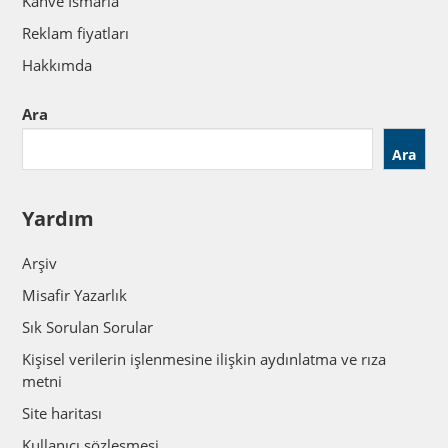
Kahve Ismarla
Reklam fiyatları
Hakkımda
Ara
Ara
Yardım
Arşiv
Misafir Yazarlık
Sık Sorulan Sorular
Kişisel verilerin işlenmesine ilişkin aydınlatma ve rıza
metni
Site haritası
Kullanıcı sözleşmesi