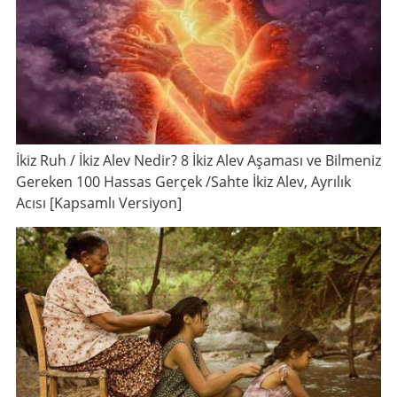
İkiz Ruh / İkiz Alev Nedir? 8 İkiz Alev Aşaması ve Bilmeniz
Gereken 100 Hassas Gerçek /Sahte İkiz Alev, Ayrılık
Acısı [Kapsamlı Versiyon]