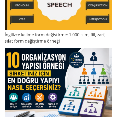
İngilizce kelime form değiştirme: 1.000 İsim, fiil, zarf,
sıfat form değiştirme örneği