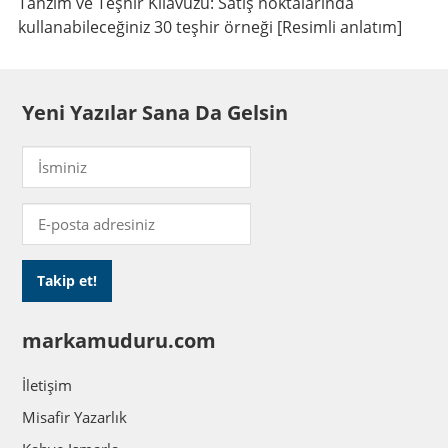
Tanzim ve Teşhir Kılavuzu: Satış noktalarında
kullanabileceğiniz 30 teşhir örneği [Resimli anlatım]
Yeni Yazılar Sana Da Gelsin
markamuduru.com
İletişim
Misafir Yazarlık