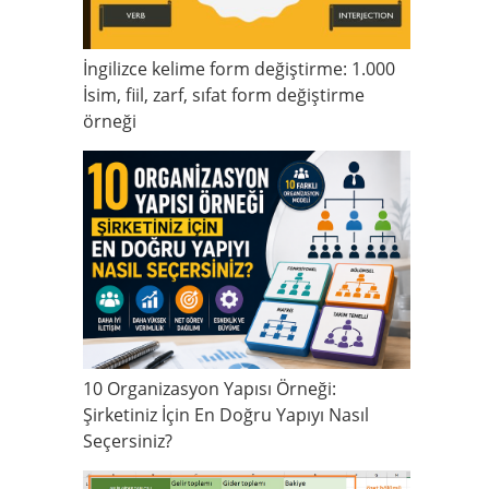
İngilizce kelime form değiştirme: 1.000
İsim, fiil, zarf, sıfat form değiştirme
örneği
10 Organizasyon Yapısı Örneği:
Şirketiniz İçin En Doğru Yapıyı Nasıl
Seçersiniz?