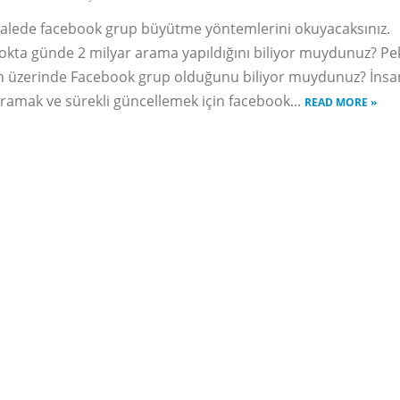
alede facebook grup büyütme yöntemlerini okuyacaksınız.
kta günde 2 milyar arama yapıldığını biliyor muydunuz? Pek
n üzerinde Facebook grup olduğunu biliyor muydunuz? İnsa
 aramak ve sürekli güncellemek için facebook...
READ MORE »