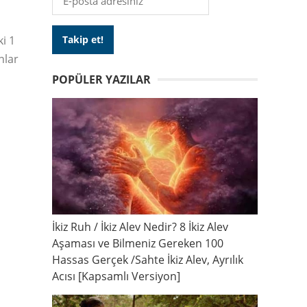
i 1
nlar
POPÜLER YAZILAR
İkiz Ruh / İkiz Alev Nedir? 8 İkiz Alev
Aşaması ve Bilmeniz Gereken 100
Hassas Gerçek /Sahte İkiz Alev, Ayrılık
Acısı [Kapsamlı Versiyon]