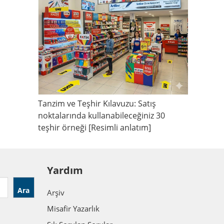
Tanzim ve Teşhir Kılavuzu: Satış
noktalarında kullanabileceğiniz 30
teşhir örneği [Resimli anlatım]
Yardım
Ara
Arşiv
Misafir Yazarlık