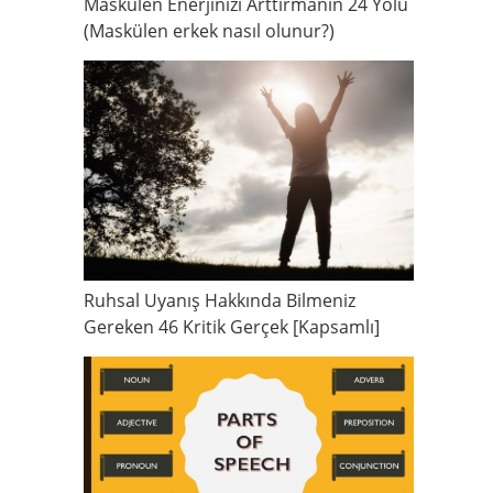
Maskülen Enerjinizi Arttırmanın 24 Yolu
(Maskülen erkek nasıl olunur?)
Ruhsal Uyanış Hakkında Bilmeniz
Gereken 46 Kritik Gerçek [Kapsamlı]