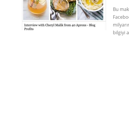
Bu mak
Faceboo
milyarı
bilgiyi