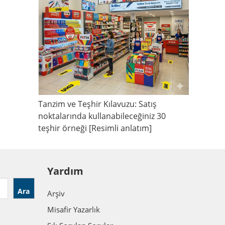
Tanzim ve Teşhir Kılavuzu: Satış
noktalarında kullanabileceğiniz 30
teşhir örneği [Resimli anlatım]
Yardım
Ara
Arşiv
Misafir Yazarlık