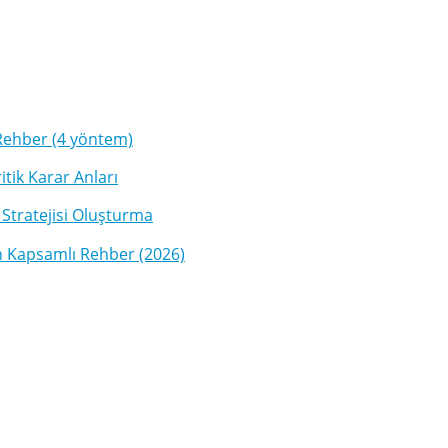
 Rehber (4 yöntem)
itik Karar Anları
 Stratejisi Oluşturma
çin Kapsamlı Rehber (2026)