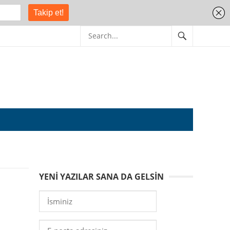
YENI YAZILAR SANA DA GELSIN