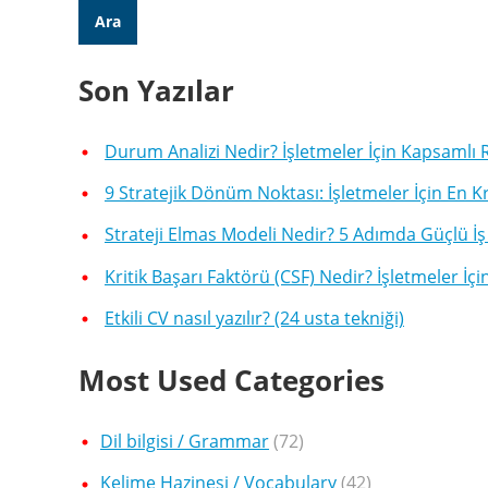
Son Yazılar
Durum Analizi Nedir? İşletmeler İçin Kapsamlı
9 Stratejik Dönüm Noktası: İşletmeler İçin En Kr
Strateji Elmas Modeli Nedir? 5 Adımda Güçlü İş
Kritik Başarı Faktörü (CSF) Nedir? İşletmeler İ
Etkili CV nasıl yazılır? (24 usta tekniği)
Most Used Categories
Dil bilgisi / Grammar
(72)
Kelime Hazinesi / Vocabulary
(42)