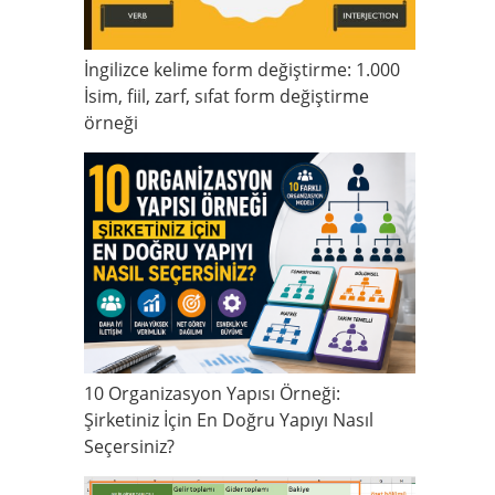
İngilizce kelime form değiştirme: 1.000
İsim, fiil, zarf, sıfat form değiştirme
örneği
10 Organizasyon Yapısı Örneği:
Şirketiniz İçin En Doğru Yapıyı Nasıl
Seçersiniz?