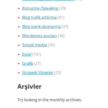
Konuşma /Speaking
(29)
Blog trafik arttırma
(41)
Blog içerik oluşturma
(37)
Wordpress ipuçları
(36)
Sosyal medya
(35)
Excel
(141)
Grafik
(27)
Stratejik Yönetim
(23)
Arşivler
Try looking in the monthly archives.