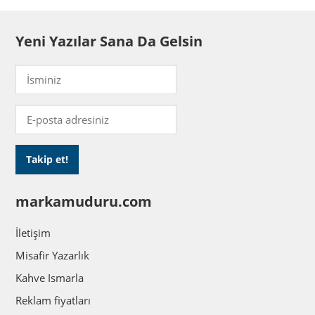
Yeni Yazılar Sana Da Gelsin
markamuduru.com
İletişim
Misafir Yazarlık
Kahve Ismarla
Reklam fiyatları