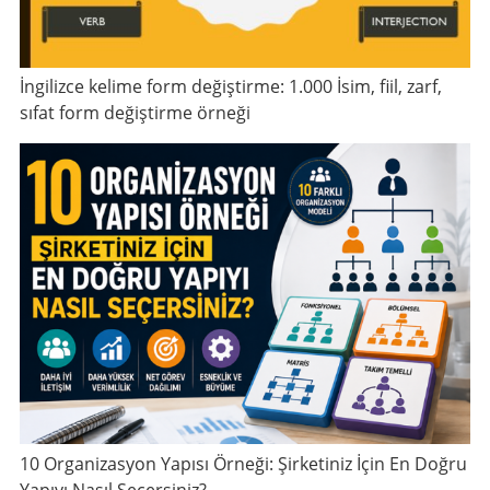
İngilizce kelime form değiştirme: 1.000 İsim, fiil, zarf,
sıfat form değiştirme örneği
10 Organizasyon Yapısı Örneği: Şirketiniz İçin En Doğru
Yapıyı Nasıl Seçersiniz?