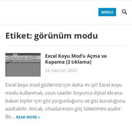
MENU
Etiket:
görünüm modu
Excel Koyu Mod’u Açma ve
Kapama (3 tıklama)
24 Haziran 2026
Excel koyu mod gözleriniz için daha mı iyi? Excel koyu
modu kullanmak, uzun saatler boyunca dijital ekrana
bakan kişiler için göz yorgunluğunu ve göz kuruluğunu
azaltabilir. Ancak, cihazlarınızın güç tüketimini azaltır.
Bir...
READ MORE »