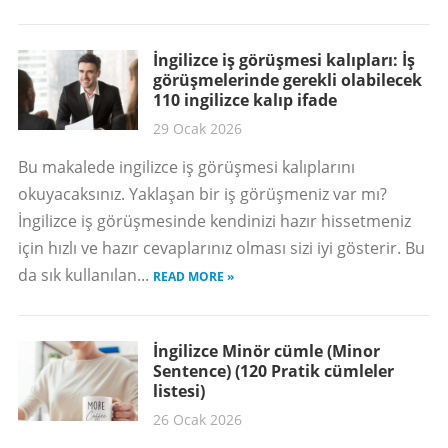
İngilizce iş görüşmesi kalıpları: İş
görüşmelerinde gerekli olabilecek
110 ingilizce kalıp ifade
29 Ocak 2026
Bu makalede ingilizce iş görüşmesi kalıplarını
okuyacaksınız. Yaklaşan bir iş görüşmeniz var mı?
İngilizce iş görüşmesinde kendinizi hazır hissetmeniz
için hızlı ve hazır cevaplarınız olması sizi iyi gösterir. Bu
da sık kullanılan...
READ MORE »
İngilizce Minör cümle (Minor
Sentence) (120 Pratik cümleler
listesi)
26 Ocak 2026