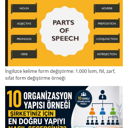
İngilizce kelime form değiştirme: 1.000 İsim, fiil, zarf,
sıfat form değiştirme örneği