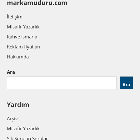
markamuduru.com
İletişim
Misafir Yazarlık
Kahve Ismarla
Reklam fiyatları
Hakkımda
Ara
Ara
Yardım
Arşiv
Misafir Yazarlık
Sık Sorulan Sorular