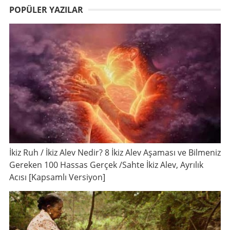
POPÜLER YAZILAR
İkiz Ruh / İkiz Alev Nedir? 8 İkiz Alev Aşaması ve Bilmeniz
Gereken 100 Hassas Gerçek /Sahte İkiz Alev, Ayrılık
Acısı [Kapsamlı Versiyon]