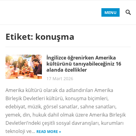
MENU
Etiket:
konuşma
İngilizce öğrenirken Amerika
kültürünü tanıyabileceğiniz 16
alanda özellikler
17 Mart 2026
Amerika kültürü olarak da adlandırılan Amerika
Birleşik Devletleri kültürü, konuşma biçimleri,
edebiyat, müzik, görsel sanatlar, sahne sanatları,
yemek, din, hukuk dahil olmak üzere Amerika Birleşik
Devletleri’ndeki çeşitli sosyal davranışları, kurumları
teknoloji ve...
READ MORE »