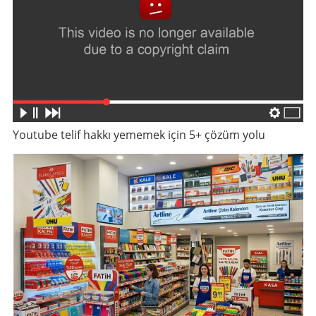
Youtube telif hakkı yememek için 5+ çözüm yolu