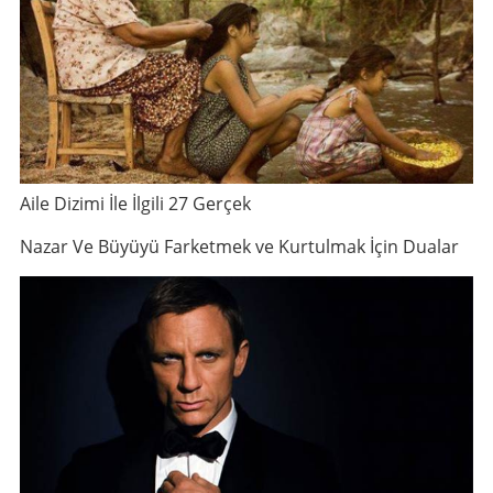
Aile Dizimi İle İlgili 27 Gerçek
Nazar Ve Büyüyü Farketmek ve Kurtulmak İçin Dualar