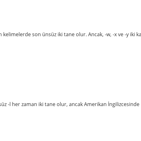
elimelerde son ünsüz iki tane olur. Ancak, -w, -x ve -y iki k
nsüz -l her zaman iki tane olur, ancak Amerikan İngilizcesinde