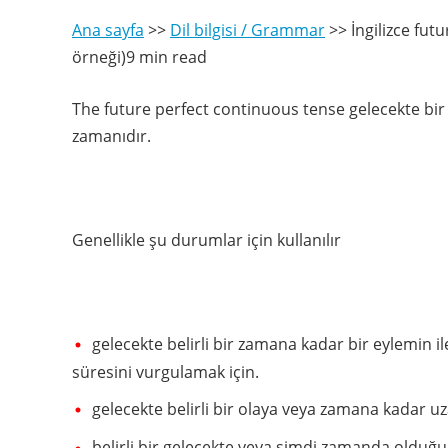
Ana sayfa
>>
Dil bilgisi / Grammar
>>
İngilizce fut
örneği)9 min read
The future perfect continuous tense gelecekte bir
zamanıdır.
Genellikle şu durumlar için kullanılır
gelecekte belirli bir zamana kadar bir eylemin i
süresini vurgulamak için.
gelecekte belirli bir olaya veya zamana kadar 
belirli bir gelecekte veya şimdi zamanda olduğ