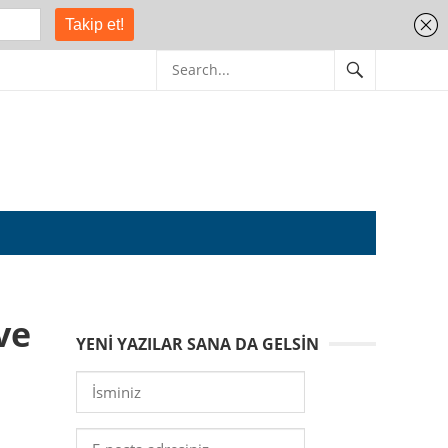
ve
YENI YAZILAR SANA DA GELSIN