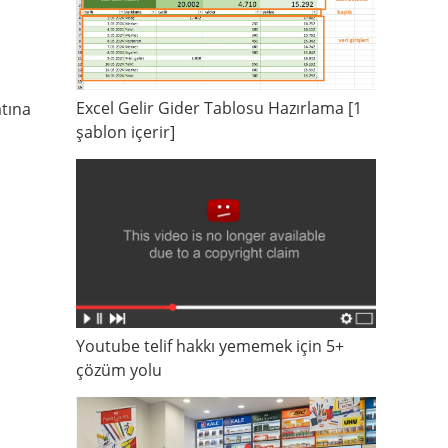
Excel Gelir Gider Tablosu Hazırlama [1
atına
şablon içerir]
Youtube telif hakkı yememek için 5+
çözüm yolu