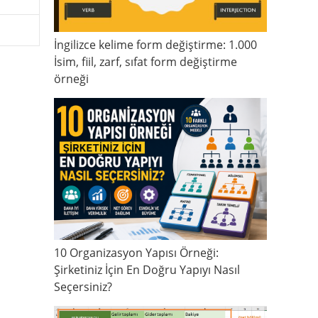
İngilizce kelime form değiştirme: 1.000
İsim, fiil, zarf, sıfat form değiştirme
örneği
10 Organizasyon Yapısı Örneği:
Şirketiniz İçin En Doğru Yapıyı Nasıl
Seçersiniz?