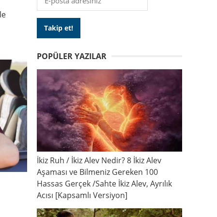
le
POPÜLER YAZILAR
İkiz Ruh / İkiz Alev Nedir? 8 İkiz Alev
Aşaması ve Bilmeniz Gereken 100
Hassas Gerçek /Sahte İkiz Alev, Ayrılık
Acısı [Kapsamlı Versiyon]