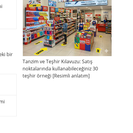
ni
ki bir
Tanzim ve Teşhir Kılavuzu: Satış
noktalarında kullanabileceğiniz 30
teşhir örneği [Resimli anlatım]
mi