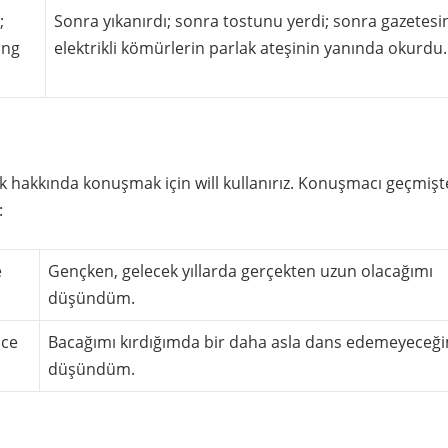
;
Sonra yıkanırdı; sonra tostunu yerdi; sonra gazetesi
ing
elektrikli kömürlerin parlak ateşinin yanında okurdu.
hakkında konuşmak için will kullanırız. Konuşmacı geçmişte
:
e
Gençken, gelecek yıllarda gerçekten uzun olacağımı
düşündüm.
nce
Bacağımı kırdığımda bir daha asla dans edemeyeceği
düşündüm.