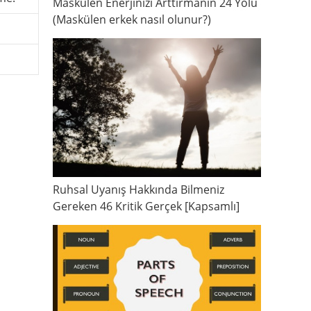
Maskülen Enerjinizi Arttırmanın 24 Yolu
(Maskülen erkek nasıl olunur?)
Ruhsal Uyanış Hakkında Bilmeniz
Gereken 46 Kritik Gerçek [Kapsamlı]