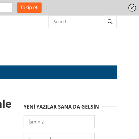
mle
YENI YAZILAR SANA DA GELSIN