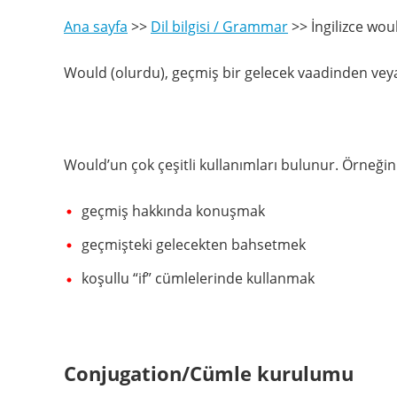
Ana sayfa
>>
Dil bilgisi / Grammar
>>
İngilizce wou
Would (olurdu), geçmiş bir gelecek vaadinden veya
Would’un çok çeşitli kullanımları bulunur. Örneğin
geçmiş hakkında konuşmak
geçmişteki gelecekten bahsetmek
koşullu “if” cümlelerinde kullanmak
Conjugation/Cümle kurulumu