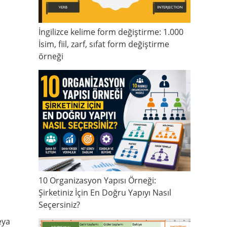
İngilizce kelime form değiştirme: 1.000
İsim, fiil, zarf, sıfat form değiştirme
örneği
10 Organizasyon Yapısı Örneği:
Şirketiniz İçin En Doğru Yapıyı Nasıl
Seçersiniz?
eya