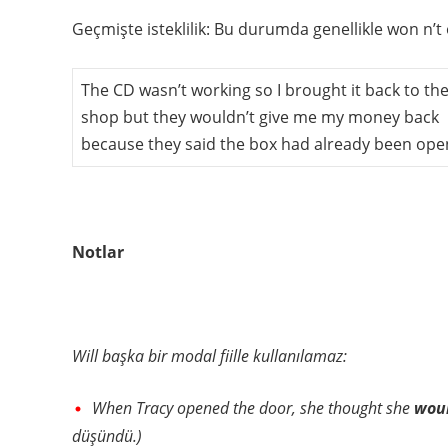
Geçmişte isteklilik: Bu durumda genellikle won n’t 
The CD wasn’t working so I brought it back to th
shop but they wouldn’t give me my money back
because they said the box had already been ope
Notlar
Will başka bir modal fiille kullanılamaz:
When Tracy opened the door, she thought she
wou
düşündü.)