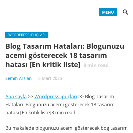
MENU
WORDPRESS IPUÇLARI
Blog Tasarım Hataları: Blogunuzu
acemi gösterecek 18 tasarım
hatası [En kritik liste]
8
min read
Semih Arslan
—
6 Mart 2025
Ana sayfa
>>
Wordpress ipuçları
>>
Blog Tasarım
Hataları: Blogunuzu acemi gösterecek 18 tasarım
hatası [En kritik liste]8 min read
Bu makalede blogunuzu acemi gösterecek bog tasarım