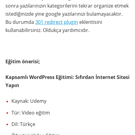
sonra yazılarınızın kategorilerini tekrar organize etmek
istediğinizde yine google yazılarınızı bulamayacaktır.
Bu durumda
301 redirect plugin
eklentisini
kullanabilirsiniz. Oldukça yardımcıdır.
Eğitim önerisi;
Kapsamlı WordPress Eğitimi: Sıfırdan İnternet Sitesi
Yapın
Kaynak: Udemy
Tür: Video eğitim
Dil: Türkçe