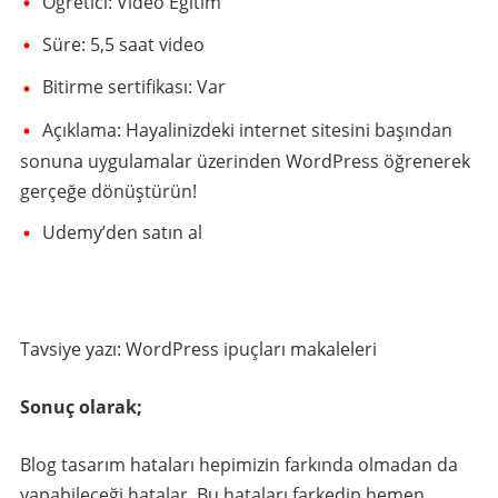
Öğretici: Video Eğitim
Süre: 5,5 saat video
Bitirme sertifikası: Var
Açıklama: Hayalinizdeki internet sitesini başından
sonuna uygulamalar üzerinden WordPress öğrenerek
gerçeğe dönüştürün!
Udemy’den satın al
Tavsiye yazı: WordPress ipuçları makaleleri
Sonuç olarak;
Blog tasarım hataları hepimizin farkında olmadan da
yapabileceği hatalar. Bu hataları farkedip hemen