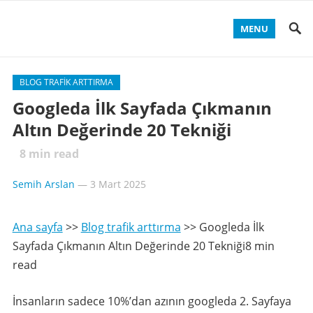
MENU
BLOG TRAFIK ARTTIRMA
Googleda İlk Sayfada Çıkmanın
Altın Değerinde 20 Tekniği
8
min read
Semih Arslan
—
3 Mart 2025
Ana sayfa
>>
Blog trafik arttırma
>>
Googleda İlk
Sayfada Çıkmanın Altın Değerinde 20 Tekniği8 min
read
İnsanların sadece 10%’dan azının googleda 2. Sayfaya