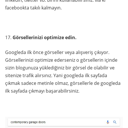
linkedin, twitter vb. birini kullanabilirsiniz. İlla ki
facebookta takılı kalmayın.
Görsellerinizi optimize edin.
Googleda ilk önce görseller veya alışveriş çıkıyor.
Görsellerinizi optimize ederseniz o görsellerin içinde
sizin blogunuza yüklediğiniz bir görsel de olabilir ve
sitenize trafik alırsınız. Yani googleda ilk sayfada
çıkmak sadece metinle olmaz, görsellerle de googleda
ilk sayfada çıkmayı başarabilirsiniz.