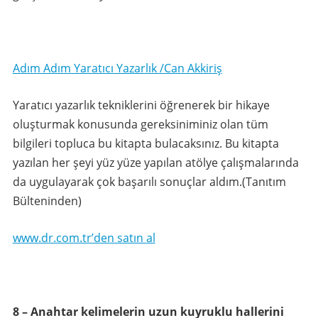
Adım Adım Yaratıcı Yazarlık /Can Akkiriş
Yaratıcı yazarlık tekniklerini öğrenerek bir hikaye
oluşturmak konusunda gereksiniminiz olan tüm
bilgileri topluca bu kitapta bulacaksınız. Bu kitapta
yazılan her şeyi yüz yüze yapılan atölye çalışmalarında
da uygulayarak çok başarılı sonuçlar aldım.(Tanıtım
Bülteninden)
www.dr.com.tr’den satın al
8 – Anahtar kelimelerin uzun kuyruklu hallerini