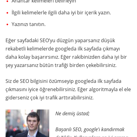
Anahtar kelimeleri belirleyin
İlgili kelimelerle ilgili daha iyi bir içerik yazın.
Yazınızı tanıtın.
Eğer sayfadaki SEO’yu düzgün yaparsanız düşük
rekabetli kelimelerde googleda ilk sayfada çıkmayı
daha kolay başarırsınız. Eğer rakibinizden daha iyi bir
şey yazarsanız bütün trafiği birden çekebilirsiniz.
Siz de SEO bilgisini özümseyip googleda ilk sayfada
çıkmasını iyice öğrenebilirsiniz. Eğer algoritmayla el ele
giderseniz çok iyi trafik arttırabilirsiniz.
Ne demiş üstad;
Başarılı SEO, google’ı kandırmak