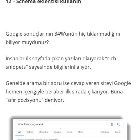
12 – Schema eklentisi kullanın
Google sonuçlarının 34%’ünün hiç tıklanmadığını
biliyor muydunuz?
İnsanlar ilk sayfada çıkan yazıları okuyarak “rich
snippets” sayesinde bilgilerini alıyor.
Genelde arama bir soru ise cevap veren siteyi Google
hemen içeriğiyle beraber ilk sırada çıkarıyor. Buna
“sıfır pozisyonu” deniyor.