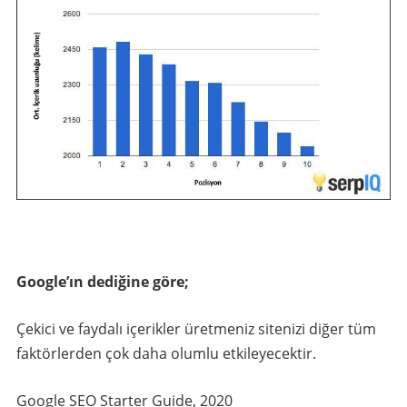
Google’ın dediğine göre;
Çekici ve faydalı içerikler üretmeniz sitenizi diğer tüm
faktörlerden çok daha olumlu etkileyecektir.
Google SEO Starter Guide, 2020