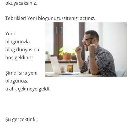
okuyacaksınız.
Tebrikler! Yeni blogunuzu/sitenizi açtınız.
Yeni
bloğunuzla
blog dünyasına
hoş geldiniz!
Şimdi sıra yeni
blogunuza
trafik çekmeye geldi.
Şu gerçektir ki;