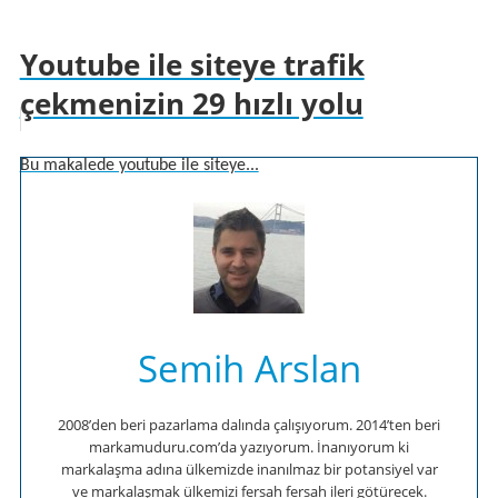
Youtube ile siteye trafik
çekmenizin 29 hızlı yolu
Bu makalede youtube ile siteye...
Semih Arslan
2008’den beri pazarlama dalında çalışıyorum. 2014’ten beri
markamuduru.com’da yazıyorum. İnanıyorum ki
markalaşma adına ülkemizde inanılmaz bir potansiyel var
ve markalaşmak ülkemizi fersah fersah ileri götürecek.