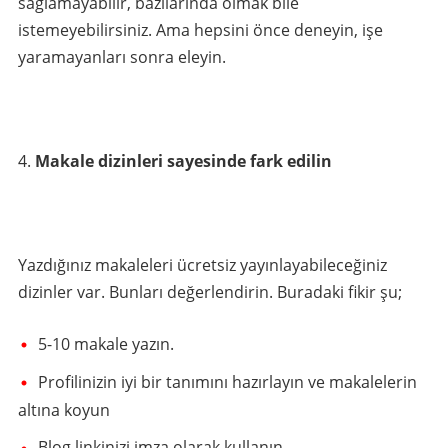
sağlamayabilir, bazılarında olmak bile
istemeyebilirsiniz. Ama hepsini önce deneyin, işe
yaramayanları sonra eleyin.
Makale dizinleri sayesinde fark edilin
Yazdığınız makaleleri ücretsiz yayınlayabileceğiniz
dizinler var. Bunları değerlendirin. Buradaki fikir şu;
5-10 makale yazın.
Profilinizin iyi bir tanımını hazırlayın ve makalelerin
altına koyun
Blog linkinizi imza olarak kullanın