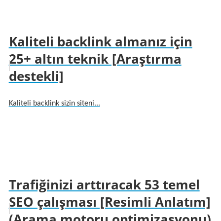
Kaliteli backlink almanız için
25+ altın teknik [Araştırma
destekli]
Kaliteli backlink sizin siteni...
Trafiğinizi arttıracak 53 temel
SEO çalışması [Resimli Anlatım]
(Arama motoru optimizasyonu)