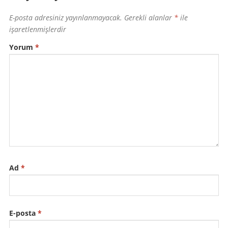
E-posta adresiniz yayınlanmayacak.
Gerekli alanlar
*
ile
işaretlenmişlerdir
Yorum
*
Ad
*
E-posta
*