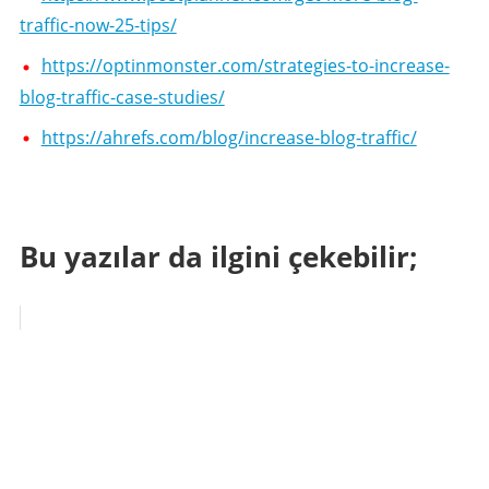
traffic-now-25-tips/
https://optinmonster.com/strategies-to-increase-
blog-traffic-case-studies/
https://ahrefs.com/blog/increase-blog-traffic/
Bu yazılar da ilgini çekebilir;