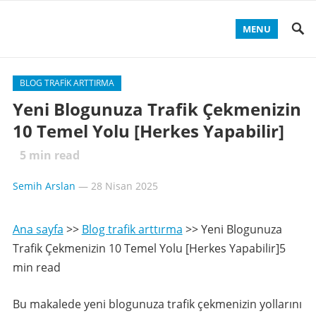
MENU
BLOG TRAFIK ARTTIRMA
Yeni Blogunuza Trafik Çekmenizin
10 Temel Yolu [Herkes Yapabilir]
5
min read
Semih Arslan
—
28 Nisan 2025
Ana sayfa
>>
Blog trafik arttırma
>>
Yeni Blogunuza
Trafik Çekmenizin 10 Temel Yolu [Herkes Yapabilir]5
min read
Bu makalede yeni blogunuza trafik çekmenizin yollarını