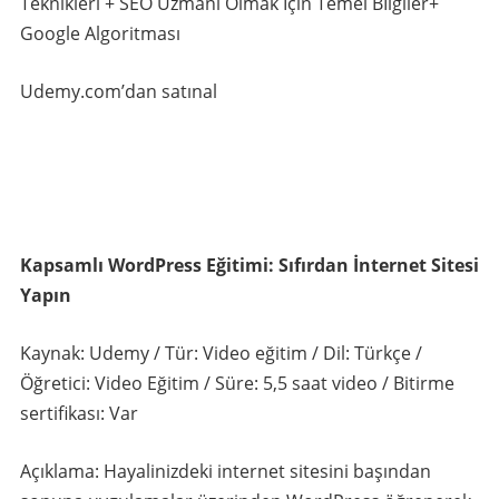
Teknikleri + SEO Uzmanı Olmak İçin Temel Bİlgiler+
Google Algoritması
Udemy.com’dan satınal
Kapsamlı WordPress Eğitimi: Sıfırdan İnternet Sitesi
Yapın
Kaynak: Udemy / Tür: Video eğitim / Dil: Türkçe /
Öğretici: Video Eğitim / Süre: 5,5 saat video / Bitirme
sertifikası: Var
Açıklama: Hayalinizdeki internet sitesini başından