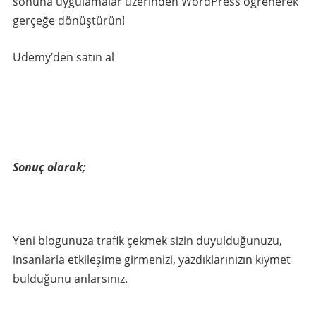
sonuna uygulamalar üzerinden WordPress öğrenerek
gerçeğe dönüştürün!
Udemy’den satın al
Sonuç olarak;
Yeni blogunuza trafik çekmek sizin duyulduğunuzu,
insanlarla etkileşime girmenizi, yazdıklarınızın kıymet
bulduğunu anlarsınız.