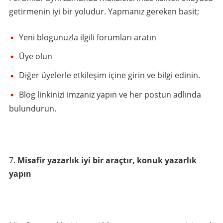
getirmenin iyi bir yoludur. Yapmanız gereken basit;
Yeni blogunuzla ilgili forumları aratın
Üye olun
Diğer üyelerle etkileşim içine girin ve bilgi edinin.
Blog linkinizi imzanız yapın ve her postun adlında
bulundurun.
Misafir yazarlık iyi bir araçtır, konuk yazarlık
yapın