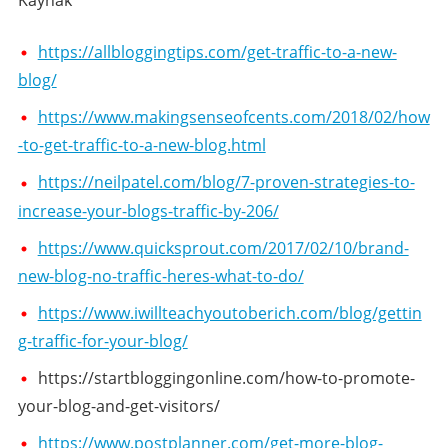
https://allbloggingtips.com/get-traffic-to-a-new-
blog/
https://www.makingsenseofcents.com/2018/02/how
-to-get-traffic-to-a-new-blog.html
https://neilpatel.com/blog/7-proven-strategies-to-
increase-your-blogs-traffic-by-206/
https://www.quicksprout.com/2017/02/10/brand-
new-blog-no-traffic-heres-what-to-do/
https://www.iwillteachyoutoberich.com/blog/gettin
g-traffic-for-your-blog/
https://startbloggingonline.com/how-to-promote-
your-blog-and-get-visitors/
https://www.postplanner.com/get-more-blog-