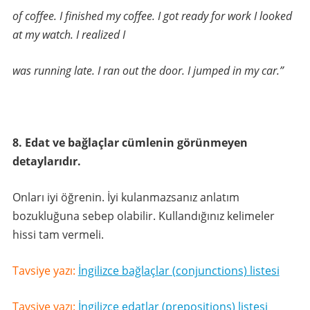
of coffee. I finished my coffee. I got ready for work I looked
at my watch. I realized I
was running late. I ran out the door. I jumped in my car.”
8. Edat ve bağlaçlar cümlenin görünmeyen
detaylarıdır.
Onları iyi öğrenin. İyi kulanmazsanız anlatım
bozukluğuna sebep olabilir. Kullandığınız kelimeler
hissi tam vermeli.
Tavsiye yazı:
İngilizce bağlaçlar (conjunctions) listesi
Tavsiye yazı:
İngilizce edatlar (prepositions) listesi