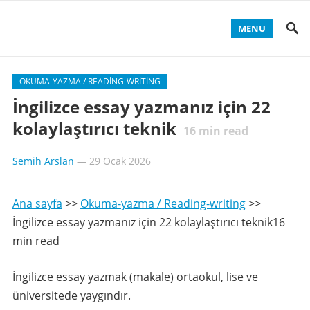
MENU
OKUMA-YAZMA / READING-WRITING
İngilizce essay yazmanız için 22
kolaylaştırıcı teknik
16
min read
Semih Arslan
—
29 Ocak 2026
Ana sayfa
>>
Okuma-yazma / Reading-writing
>>
İngilizce essay yazmanız için 22 kolaylaştırıcı teknik16
min read
İngilizce essay yazmak (makale) ortaokul, lise ve
üniversitede yaygındır.