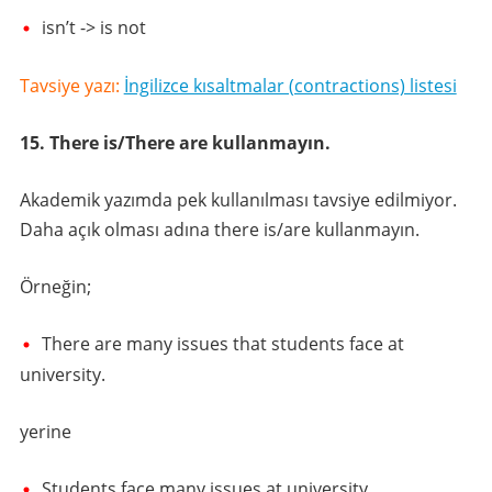
isn’t -> is not
Tavsiye yazı:
İngilizce kısaltmalar (contractions) listesi
15. There is/There are kullanmayın.
Akademik yazımda pek kullanılması tavsiye edilmiyor.
Daha açık olması adına there is/are kullanmayın.
Örneğin;
There are many issues that students face at
university.
yerine
Students face many issues at university.