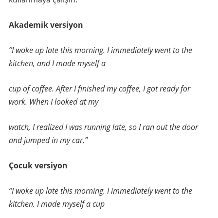
Akademik versiyon
“I woke up late this morning. I immediately went to the
kitchen, and I made myself a
cup of coffee. After I finished my coffee, I got ready for
work. When I looked at my
watch, I realized I was running late, so I ran out the door
and jumped in my car.”
Çocuk versiyon
“I woke up late this morning. I immediately went to the
kitchen. I made myself a cup