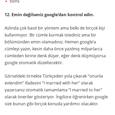
tions
12. Emin değilseniz google’dan kontrol edin.
Aslında çok basit bir yöntem ama belki de birçok kişi
kullanmıyor. Bir cümle kurmak istediniz ama bir
bölümünden emin olamadınız. Hemen google’a
cümleyi yazın, kesin daha önce yazılmış milyarlarca
cümleden birine denk düşer, eğer denk düşmüyorsa
google otomatik düzeltecektir.
Görseldeki örnekte Türkçeden yola çıkarak “onunla
evlendim” ifadesini “I married with her” olarak
yazarsanız otomatik tamamlama “I married to her”
olarak öneriler gösteriyor. İngilizce öğrenirken google
size bunun gibi birçok konuda yardımcı olacaktır.