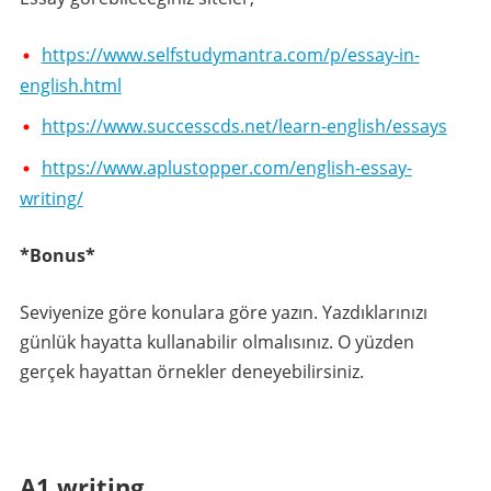
https://www.selfstudymantra.com/p/essay-in-
english.html
https://www.successcds.net/learn-english/essays
https://www.aplustopper.com/english-essay-
writing/
*Bonus*
Seviyenize göre konulara göre yazın. Yazdıklarınızı
günlük hayatta kullanabilir olmalısınız. O yüzden
gerçek hayattan örnekler deneyebilirsiniz.
A1 writing