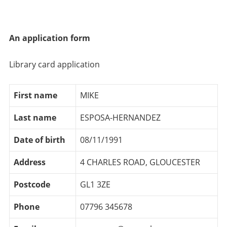
An application form
Library card application
First name
MIKE
Last name
ESPOSA-HERNANDEZ
Date of birth
08/11/1991
Address
4 CHARLES ROAD, GLOUCESTER
Postcode
GL1 3ZE
Phone
07796 345678