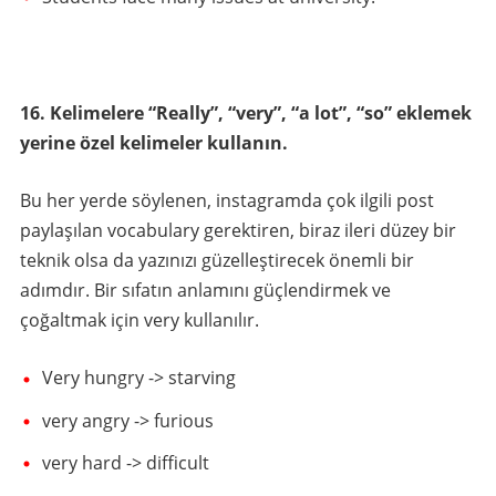
16. Kelimelere “Really”, “very”, “a lot”, “so” eklemek
yerine özel kelimeler kullanın.
Bu her yerde söylenen, instagramda çok ilgili post
paylaşılan vocabulary gerektiren, biraz ileri düzey bir
teknik olsa da yazınızı güzelleştirecek önemli bir
adımdır. Bir sıfatın anlamını güçlendirmek ve
çoğaltmak için very kullanılır.
Very hungry -> starving
very angry -> furious
very hard -> difficult