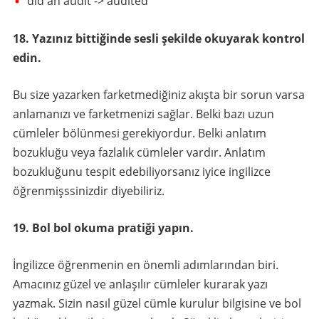
did an audit -> audited
18. Yazınız bittiğinde sesli şekilde okuyarak kontrol
edin.
Bu size yazarken farketmediğiniz akışta bir sorun varsa
anlamanızı ve farketmenizi sağlar. Belki bazı uzun
cümleler bölünmesi gerekiyordur. Belki anlatım
bozukluğu veya fazlalık cümleler vardır. Anlatım
bozukluğunu tespit edebiliyorsanız iyice ingilizce
öğrenmişssinizdir diyebiliriz.
19. Bol bol okuma pratiği yapın.
İngilizce öğrenmenin en önemli adımlarından biri.
Amacınız güzel ve anlaşılır cümleler kurarak yazı
yazmak. Sizin nasıl güzel cümle kurulur bilgisine ve bol