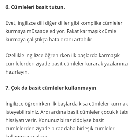
6. Cümleleri basit tutun.
Evet, ingilizce dili diğer diller gibi komplike cümleler
kurmaya müsaade ediyor. Fakat karmaşık cümle
kurmaya çalıştıkça hata oranı artabilir.
Özellikle ingilizce öğrenirken ilk başlarda karmaşık
cümlelerden ziyade basit cümleler kurarak yazılarınızı
hazırlayın.
7. Çok da basit cümleler kullanmayın
.
İngilizce öğrenirken ilk başlarda kısa cümleler kurmak
isteyebilirsiniz. Ardı ardına basit cümleler çocuk kitabı
hissiyatı verir. Konunuz biraz ciddiyse basit
cümlelerden ziyade biraz daha birleşik cümleler
kullanmaya çalışın.