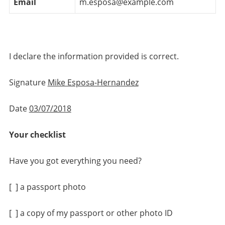
Email
m.esposa@example.com
I declare the information provided is correct.
Signature
Mike Esposa-Hernandez
Date
03/07/2018
Your checklist
Have you got everything you need?
[ ] a passport photo
[ ] a copy of my passport or other photo ID