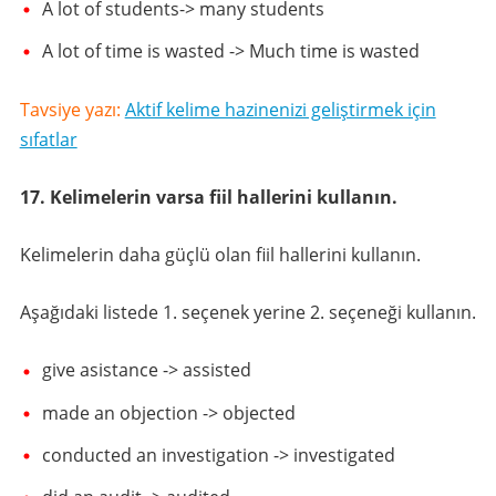
A lot of students-> many students
A lot of time is wasted -> Much time is wasted
Tavsiye yazı:
Aktif kelime hazinenizi geliştirmek için
sıfatlar
17. Kelimelerin varsa fiil hallerini kullanın.
Kelimelerin daha güçlü olan fiil hallerini kullanın.
Aşağıdaki listede 1. seçenek yerine 2. seçeneği kullanın.
give asistance -> assisted
made an objection -> objected
conducted an investigation -> investigated